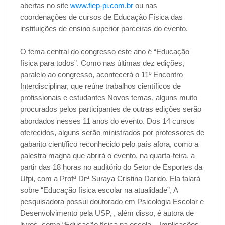
abertas no site
www.fiep-pi.com.br
ou nas
coordenações de cursos de Educação Física das
instituições de ensino superior parceiras do evento.
O tema central do congresso este ano é “Educação
física para todos”. Como nas últimas dez edições,
paralelo ao congresso, acontecerá o 11º Encontro
Interdisciplinar, que reúne trabalhos científicos de
profissionais e estudantes Novos temas, alguns muito
procurados pelos participantes de outras edições serão
abordados nesses 11 anos do evento. Dos 14 cursos
oferecidos, alguns serão ministrados por professores de
gabarito científico reconhecido pelo país afora, como a
palestra magna que abrirá o evento, na quarta-feira, a
partir das 18 horas no auditório do Setor de Esportes da
Ufpi, com a Profª Drª Suraya Cristina Darido. Ela falará
sobre “Educação física escolar na atualidade”, A
pesquisadora possui doutorado em Psicologia Escolar e
Desenvolvimento pela USP, , além disso, é autora de
livros, como “Educação física na escola – Implicações