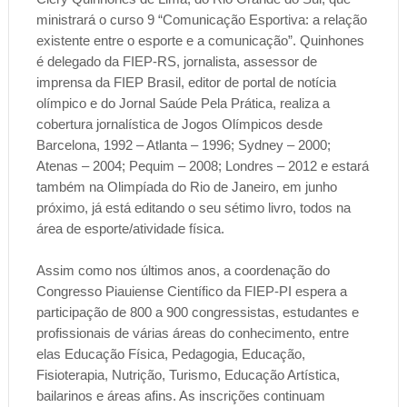
ministrará o curso 9 “Comunicação Esportiva: a relação
existente entre o esporte e a comunicação”. Quinhones
é delegado da FIEP-RS, jornalista, assessor de
imprensa da FIEP Brasil, editor de portal de notícia
olímpico e do Jornal Saúde Pela Prática, realiza a
cobertura jornalística de Jogos Olímpicos desde
Barcelona, 1992 – Atlanta – 1996; Sydney – 2000;
Atenas – 2004; Pequim – 2008; Londres – 2012 e estará
também na Olimpíada do Rio de Janeiro, em junho
próximo, já está editando o seu sétimo livro, todos na
área de esporte/atividade física.
Assim como nos últimos anos, a coordenação do
Congresso Piauiense Científico da FIEP-PI espera a
participação de 800 a 900 congressistas, estudantes e
profissionais de várias áreas do conhecimento, entre
elas Educação Física, Pedagogia, Educação,
Fisioterapia, Nutrição, Turismo, Educação Artística,
bailarinos e áreas afins. As inscrições continuam