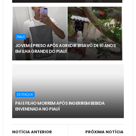
PIAUÍ
JOVEM É PRESO APÓS AGREDIR BISAVÓ DE 91 ANOS
EM ILHA GRANDE DO PIAUÍ
DESTAQUE
PAI E FILHO MORREM APÓS INGERIREM BEBIDA
ENVENENADA NO PIAUÍ
NOTÍCIA ANTERIOR
PRÓXIMA NOTÍCIA