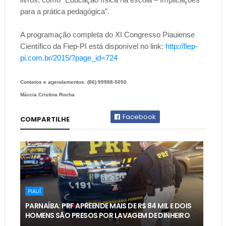
para a prática pedagógica”.
A programação completa do XI Congresso Piauiense
Científico da Fiep-PI está disponível no link:
http://fiep-
pi.com.br/2015/?page_id=724
Contatos e agendamentos: (86) 99988-5050
Márcia Cristina Rocha
Facebook
COMPARTILHE
PIAUÍ
PARNAÍBA: PRF APREENDE MAIS DE R$ 84 MIL E DOIS
HOMENS SÃO PRESOS POR LAVAGEM DE DINHEIRO