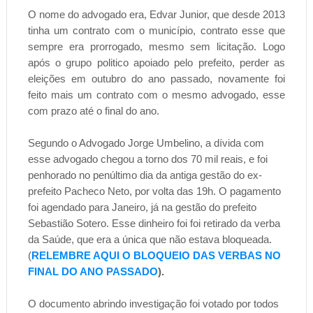
O nome do advogado era, Edvar Junior, que desde 2013
tinha um contrato com o município, contrato esse que
sempre era prorrogado, mesmo sem licitação. Logo
após o grupo politico apoiado pelo prefeito, perder as
eleições em outubro do ano passado, novamente foi
feito mais um contrato com o mesmo advogado, esse
com prazo até o final do ano.
Segundo o Advogado Jorge Umbelino, a dívida com
esse advogado chegou a torno dos 70 mil reais, e foi
penhorado no penúltimo dia da antiga gestão do ex-
prefeito Pacheco Neto, por volta das 19h. O pagamento
foi agendado para Janeiro,
já na gestão do prefeito
Sebastião Sotero. Esse dinheiro foi foi retirado da verba
da Saúde, que era a única que não estava bloqueada.
(
RELEMBRE AQUI O BLOQUEIO DAS VERBAS NO
FINAL DO ANO PASSADO
).
O documento abrindo investigação foi votado por todos