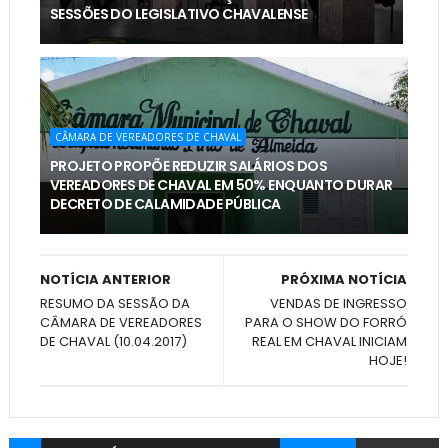
SESSÕES DO LEGISLATIVO CHAVALENSE
CÂMARA DE VEREADORES DE CHAVAL
PROJETO PROPÕE REDUZIR SALÁRIOS DOS
VEREADORES DE CHAVAL EM 50% ENQUANTO DURAR
DECRETO DE CALAMIDADE PÚBLICA
NOTÍCIA ANTERIOR
PRÓXIMA NOTÍCIA
RESUMO DA SESSÃO DA
VENDAS DE INGRESSO
CÂMARA DE VEREADORES
PARA O SHOW DO FORRÓ
DE CHAVAL (10.04.2017)
REAL EM CHAVAL INICIAM
HOJE!