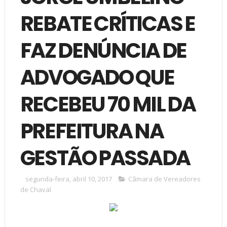
REBATE CRÍTICAS E
FAZ DENÚNCIA DE
ADVOGADO QUE
RECEBEU 70 MIL DA
PREFEITURA NA
GESTÃO PASSADA
segunda-feira, abril 10, 2017
Câmara de Vereadores
de Chaval