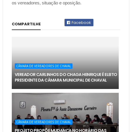
os vereadores, situação e oposição.
Facebook
COMPARTILHE
CÂMARA DE VEREADORES DE CHAVAL
VEREADOR CARLINHOS DO CHAGA HENRIQUE É ELEITO
PRESIDENTE DA CÂMARA MUNICIPAL DE CHAVAL
CÂMARA DE VEREADORES DE CHAVAL
PROJETO PROPÕE MUDANÇA NO HORÁRIO DAS