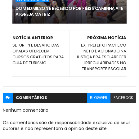
DOM EDMILSON É RECEBIDO POR FIÉIS E CAMINHA ATÉ
A IGREJA MATRIZ
NOTÍCIA ANTERIOR
PRÓXIMA NOTÍCIA
SETUR-PI E DESAFIO DAS
EX-PREFEITO PACHECO
OPALAS OFERECEM
NETO É ACIONADO NA
CURSOS GRATUITOS PARA
JUSTIÇA PRA ESCLARECER
GUIA DE TURISMO
IRREGULARIDADES NO
TRANSPORTE ESCOLAR
COMENTÁRIOS
BLOGGER
FACEBOOK
Nenhum comentário
Os comentários são de responsabilidade exclusiva de seus
autores e não representam a opinião deste site.