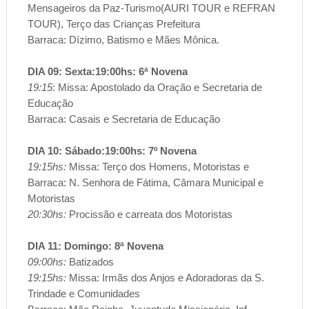
Mensageiros da Paz-Turismo(AURI TOUR e REFRAN
TOUR), Terço das Crianças Prefeitura
Barraca: Dízimo, Batismo e Mães Mônica.
DIA 09: Sexta:19:00hs: 6ª Novena
19:15
: Missa: Apostolado da Oração e Secretaria de
Educação
Barraca: Casais e Secretaria de Educação
DIA 10: Sábado:19:00hs: 7º Novena
19:15hs:
Missa: Terço dos Homens, Motoristas e
Barraca: N. Senhora de Fátima, Câmara Municipal e
Motoristas
20:30hs:
Procissão e carreata dos Motoristas
DIA 11: Domingo: 8ª Novena
09:00hs:
Batizados
19:15hs:
Missa: Irmãs dos Anjos e Adoradoras da S.
Trindade e Comunidades