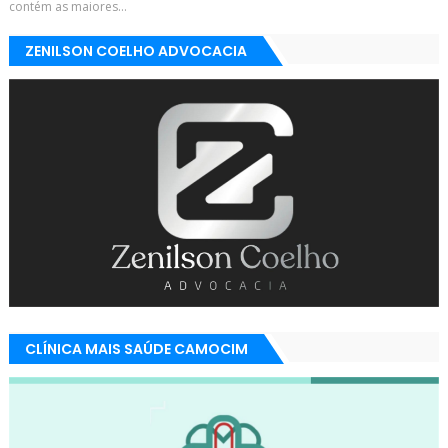
contém as maiores...
ZENILSON COELHO ADVOCACIA
CLÍNICA MAIS SAÚDE CAMOCIM