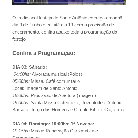
O tradicional festejo de Santo Antônio começa amanhã
dia 3 de Junho e vai até dia 13 com a procissão de
enceramento, confira abaixo toda a programação do
festejo.
Confira a Programação:
DIA 03: Sábado:
04:00hs:
Alvorada musical (Pólos)
05:00hs:
Missa, Café comunitário
Local: Imagem de Santo Antônio
18:00hs:
Procissão de Abertura (imagem)
19:00hs:
Santa Missa Catequese, Juventude e Antônio
Barraca: Terço dos Homens e Círculo Bíblico Caçamba
DIA 04: Domingo: 19:00hs: 1ª Novena:
19:15hs:
Missa: Renovação Carismática e
Comerciantes