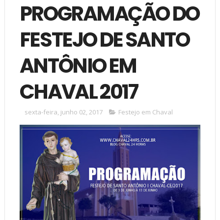
PROGRAMAÇÃO DO
FESTEJO DE SANTO
ANTÔNIO EM
CHAVAL 2017
sexta-feira, junho 02, 2017
Festejo em Chaval