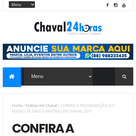
Home
/
Festejo em Chaval
/
CONFIRA A PROGRAMAÇÃO DO
FESTEJO DE SANTO ANTÔNIO EM CHAVAL 2017
CONFIRA A