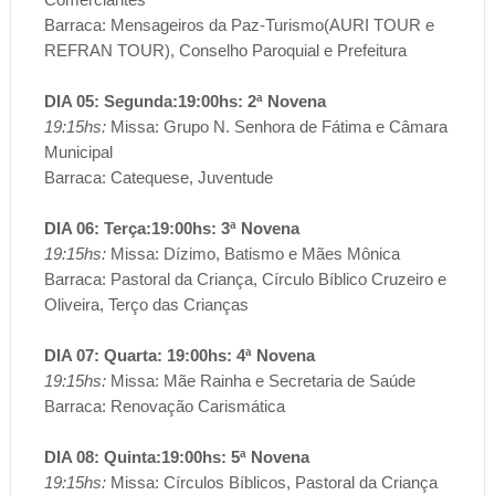
Barraca: Mensageiros da Paz-Turismo(AURI TOUR e
REFRAN TOUR), Conselho Paroquial e Prefeitura
DIA 05: Segunda:19:00hs: 2ª Novena
19:15hs:
Missa: Grupo N. Senhora de Fátima e Câmara
Municipal
Barraca: Catequese, Juventude
DIA 06: Terça:19:00hs: 3ª Novena
19:15hs:
Missa: Dízimo, Batismo e Mães Mônica
Barraca: Pastoral da Criança, Círculo Bíblico Cruzeiro e
Oliveira, Terço das Crianças
DIA 07: Quarta: 19:00hs: 4ª Novena
19:15hs:
Missa: Mãe Rainha e Secretaria de Saúde
Barraca: Renovação Carismática
DIA 08: Quinta:19:00hs: 5ª Novena
19:15hs:
Missa: Círculos Bíblicos, Pastoral da Criança