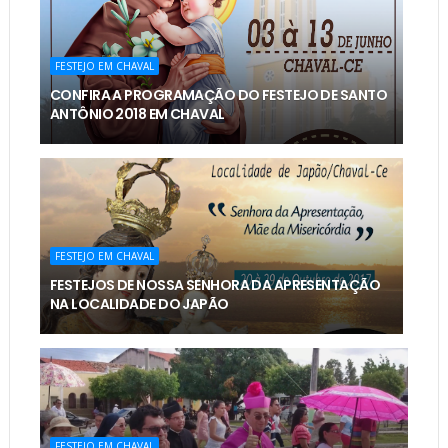
FESTEJO EM CHAVAL
CONFIRA A PROGRAMAÇÃO DO FESTEJO DE SANTO
ANTÔNIO 2018 EM CHAVAL
FESTEJO EM CHAVAL
FESTEJOS DE NOSSA SENHORA DA APRESENTAÇÃO
NA LOCALIDADE DO JAPÃO
FESTEJO EM CHAVAL