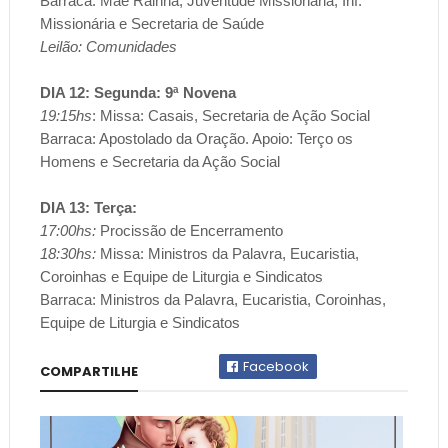
Barraca: Mãe Rainha, Juventude Missionária, Inf.
Missionária e Secretaria de Saúde
Leilão: Comunidades
DIA 12: Segunda: 9ª Novena
19:15hs
: Missa: Casais, Secretaria de Ação Social
Barraca: Apostolado da Oração. Apoio: Terço os
Homens e Secretaria da Ação Social
DIA 13: Terça:
17:00hs:
Procissão de Encerramento
18:30hs:
Missa: Ministros da Palavra, Eucaristia,
Coroinhas e Equipe de Liturgia e Sindicatos
Barraca: Ministros da Palavra, Eucaristia, Coroinhas,
Equipe de Liturgia e Sindicatos
Facebook
COMPARTILHE