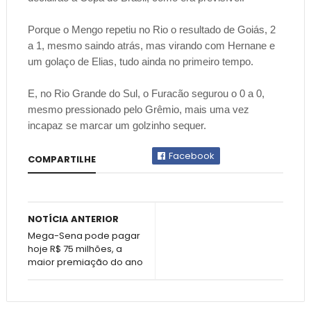
Porque o Mengo repetiu no Rio o resultado de Goiás, 2
a 1, mesmo saindo atrás, mas virando com Hernane e
um golaço de Elias, tudo ainda no primeiro tempo.
E, no Rio Grande do Sul, o Furacão segurou o 0 a 0,
mesmo pressionado pelo Grêmio, mais uma vez
incapaz se marcar um golzinho sequer.
Facebook
COMPARTILHE
NOTÍCIA ANTERIOR
Mega-Sena pode pagar
hoje R$ 75 milhões, a
maior premiação do ano