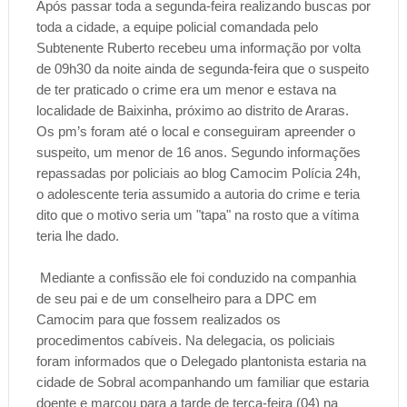
Após passar toda a segunda-feira realizando buscas por
toda a cidade, a equipe policial comandada pelo
Subtenente Ruberto recebeu uma informação por volta
de 09h30 da noite ainda de segunda-feira que o suspeito
de ter praticado o crime era um menor e estava na
localidade de Baixinha, próximo ao distrito de Araras.
Os pm’s foram até o local e conseguiram apreender o
suspeito, um menor de 16 anos. Segundo informações
repassadas por policiais ao blog Camocim Polícia 24h,
o adolescente teria assumido a autoria do crime e teria
dito que o motivo seria um "tapa" na rosto que a vítima
teria lhe dado.
Mediante a confissão ele foi conduzido na companhia
de seu pai e de um conselheiro para a DPC em
Camocim para que fossem realizados os
procedimentos cabíveis. Na delegacia, os policiais
foram informados que o Delegado plantonista estaria na
cidade de Sobral acompanhando um familiar que estaria
doente e marcou para a tarde de terça-feira (04) na