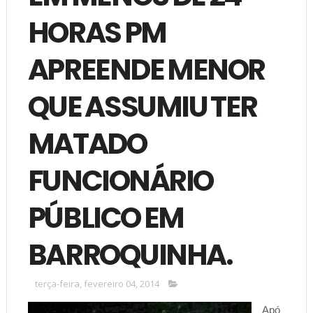
HORAS PM
APREENDE MENOR
QUE ASSUMIU TER
MATADO
FUNCIONÁRIO
PÚBLICO EM
BARROQUINHA.
terça-feira, fevereiro 04, 2014
Apó