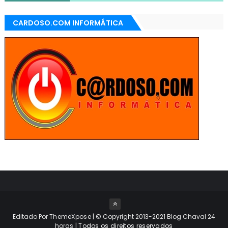
CARDOSO.COM INFORMÁTICA
Editado Por
ThemeXpose
| © Copyright 2013-2021 Blog Chaval 24
horas
| Todos os direitos reservados