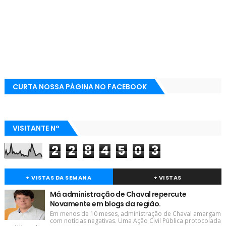
CURTA NOSSA PÁGINA NO FACEBOOK
VISITANTE N°
2
2
8
4
5
0
3
+ VISTAS DA SEMANA
+ VISTAS
Má administração de Chaval repercute
Novamente em blogs da região.
Em menos de 10 meses, administração de Chaval amargam
com notícias negativas. Uma Ação Civil Pública protocolada