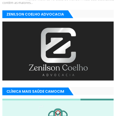
contém as maiores...
ZENILSON COELHO ADVOCACIA
CLÍNICA MAIS SAÚDE CAMOCIM