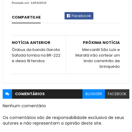
Postado em: 14/03/2015
Facebook
COMPARTILHE
NOTÍCIA ANTERIOR
PRÓXIMA NOTÍCIA
Ônibus da banda Garota
Mercantil São Luís e
Safada tomba na BR-222
Maratá irão sortear um
e deixa 18 feridos
lindo caminhão de
brinquedo
COMENTÁRIOS
BLOGGER
FACEBOOK
Nenhum comentário
Os comentários são de responsabilidade exclusiva de seus
autores e não representam a opinião deste site.