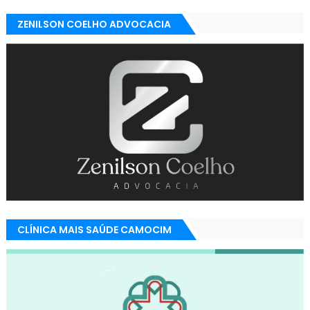
ZENILSON COELHO ADVOCACIA
CLÍNICA MAIS SAÚDE CAMOCIM