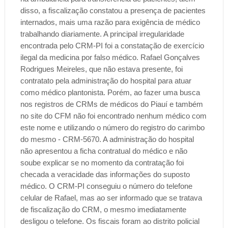
disso, a fiscalização constatou a presença de pacientes
internados, mais uma razão para exigência de médico
trabalhando diariamente. A principal irregularidade
encontrada pelo CRM-PI foi a constatação de exercício
ilegal da medicina por falso médico. Rafael Gonçalves
Rodrigues Meireles, que não estava presente, foi
contratato pela administração do hospital para atuar
como médico plantonista. Porém, ao fazer uma busca
nos registros de CRMs de médicos do Piauí e também
no site do CFM não foi encontrado nenhum médico com
este nome e utilizando o número do registro do carimbo
do mesmo - CRM-5670. A administração do hospital
não apresentou a ficha contratual do médico e não
soube explicar se no momento da contratação foi
checada a veracidade das informações do suposto
médico. O CRM-PI conseguiu o número do telefone
celular de Rafael, mas ao ser informado que se tratava
de fiscalização do CRM, o mesmo imediatamente
desligou o telefone. Os fiscais foram ao distrito policial