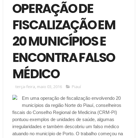
OPERAÇÃO DE
FISCALIZAÇÃO EM
20 MUNICÍPIOS E
ENCONTRA FALSO
MÉDICO
terça-feira, maio 03, 2016
Piauí
Em uma operação de fiscalização envolvendo 20
municípios da região Norte do Piauí, conselheiros
fiscais do Conselho Regional de Medicina (CRM-PI)
pontuou exemplos de unidades de saúde, algumas
irregularidades e também descobriu um falso médico
atuando no município de Porto. O trabalho começou na