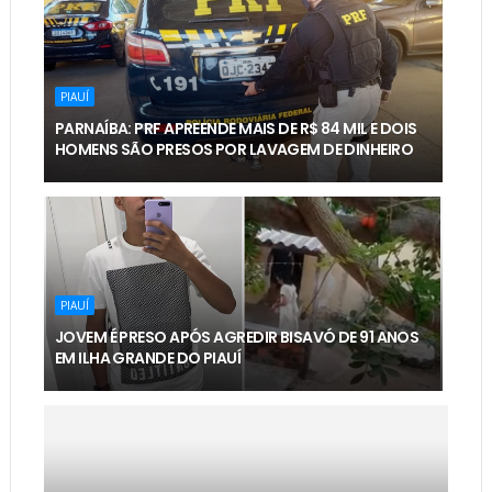
PIAUÍ
PARNAÍBA: PRF APREENDE MAIS DE R$ 84 MIL E DOIS
HOMENS SÃO PRESOS POR LAVAGEM DE DINHEIRO
PIAUÍ
JOVEM É PRESO APÓS AGREDIR BISAVÓ DE 91 ANOS
EM ILHA GRANDE DO PIAUÍ