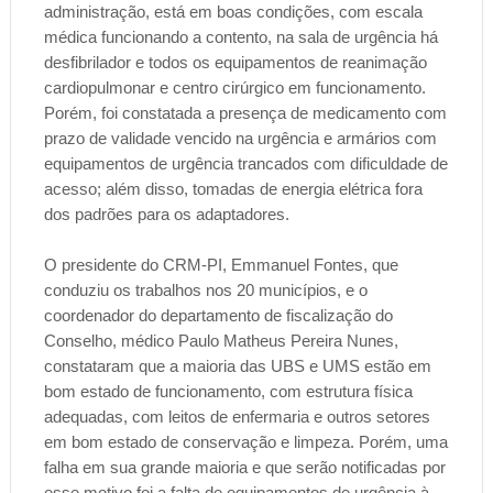
administração, está em boas condições, com escala
médica funcionando a contento, na sala de urgência há
desfibrilador e todos os equipamentos de reanimação
cardiopulmonar e centro cirúrgico em funcionamento.
Porém, foi constatada a presença de medicamento com
prazo de validade vencido na urgência e armários com
equipamentos de urgência trancados com dificuldade de
acesso; além disso, tomadas de energia elétrica fora
dos padrões para os adaptadores.
O presidente do CRM-PI, Emmanuel Fontes, que
conduziu os trabalhos nos 20 municípios, e o
coordenador do departamento de fiscalização do
Conselho, médico Paulo Matheus Pereira Nunes,
constataram que a maioria das UBS e UMS estão em
bom estado de funcionamento, com estrutura física
adequadas, com leitos de enfermaria e outros setores
em bom estado de conservação e limpeza. Porém, uma
falha em sua grande maioria e que serão notificadas por
esse motivo foi a falta de equipamentos de urgência à