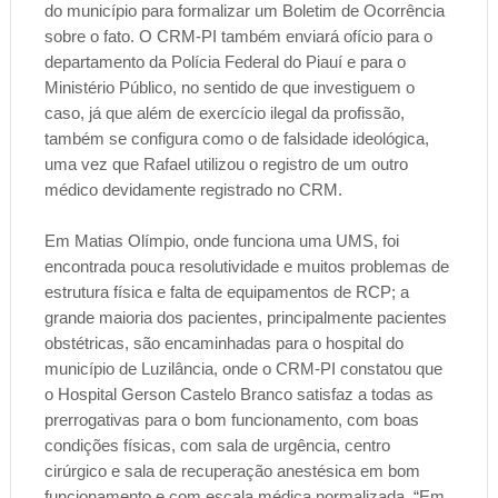
do município para formalizar um Boletim de Ocorrência
sobre o fato. O CRM-PI também enviará ofício para o
departamento da Polícia Federal do Piauí e para o
Ministério Público, no sentido de que investiguem o
caso, já que além de exercício ilegal da profissão,
também se configura como o de falsidade ideológica,
uma vez que Rafael utilizou o registro de um outro
médico devidamente registrado no CRM.
Em Matias Olímpio, onde funciona uma UMS, foi
encontrada pouca resolutividade e muitos problemas de
estrutura física e falta de equipamentos de RCP; a
grande maioria dos pacientes, principalmente pacientes
obstétricas, são encaminhadas para o hospital do
município de Luzilância, onde o CRM-PI constatou que
o Hospital Gerson Castelo Branco satisfaz a todas as
prerrogativas para o bom funcionamento, com boas
condições físicas, com sala de urgência, centro
cirúrgico e sala de recuperação anestésica em bom
funcionamento e com escala médica normalizada. “Em