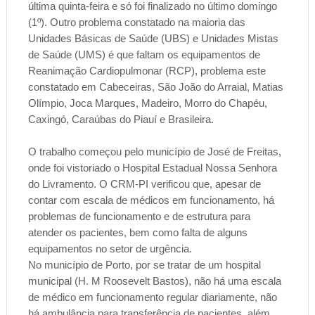
última quinta-feira e só foi finalizado no último domingo
(1º). Outro problema constatado na maioria das
Unidades Básicas de Saúde (UBS) e Unidades Mistas
de Saúde (UMS) é que faltam os equipamentos de
Reanimação Cardiopulmonar (RCP), problema este
constatado em Cabeceiras, São João do Arraial, Matias
Olímpio, Joca Marques, Madeiro, Morro do Chapéu,
Caxingó, Caraúbas do Piauí e Brasileira.
O trabalho começou pelo município de José de Freitas,
onde foi vistoriado o Hospital Estadual Nossa Senhora
do Livramento. O CRM-PI verificou que, apesar de
contar com escala de médicos em funcionamento, há
problemas de funcionamento e de estrutura para
atender os pacientes, bem como falta de alguns
equipamentos no setor de urgência.
No município de Porto, por se tratar de um hospital
municipal (H. M Roosevelt Bastos), não há uma escala
de médico em funcionamento regular diariamente, não
há ambulância para transferência de pacientes, além