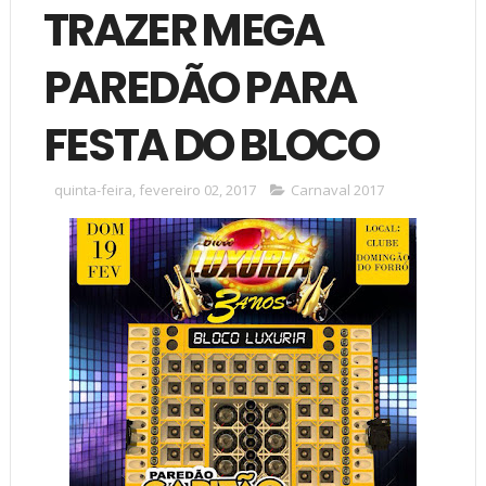
TRAZER MEGA
PAREDÃO PARA
FESTA DO BLOCO
quinta-feira, fevereiro 02, 2017
Carnaval 2017