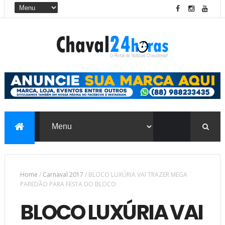
Home
/
Carnaval 2017
/
BLOCO LUXÚRIA VAI TRAZER MEGA
PAREDÃO PARA FESTA DO BLOCO
BLOCO LUXÚRIA VAI