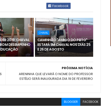
Facebook
CHAVAL
DEB 2019: CHAVAL
CAMINHÃO "AMIGO DO PEITO"
 BOM DESEMPENHO
ESTARÁ EM CHAVAL NOS DIAS 25
 EDUCAÇÃO
E 26 DE AGOSTO
PRÓXIMA NOTÍCIA
S
ARENINHA QUE LEVARÁ O NOME DO PROFESSOR
ESTÉLIO SERÁ INAUGURADA DIA 19 DE FEVEREIRO
BLOGGER
FACEBOOK