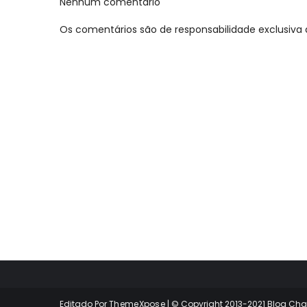
Nenhum comentário
Os comentários são de responsabilidade exclusiva 
Editado Por
ThemeXpose
| © Copyright 2013-2021 Blog Cha