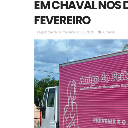
EM CHAVAL NOS DIA
FEVEREIRO
segunda-feira, fevereiro 03, 2020
Chaval