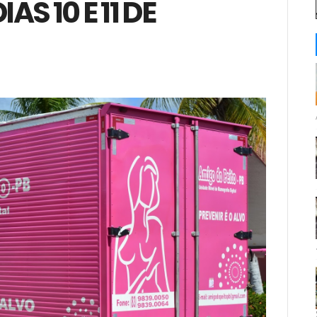
S 10 E 11 DE