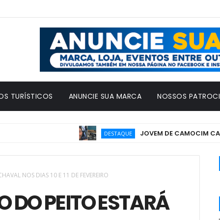
OS TURÍSTICOS
ANUNCIE SUA MARCA
NOSSOS PATROC
JOVEM DE CAMOCIM CATIVA P
DESTAQUE
AVAL NOS DIAS 10 E 11 DE FEVEREIRO
 DO PEITO ESTARÁ