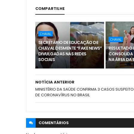
COMPARTILHE
CHAVAL
CHAVAL
SECRETÁRIO DE EDUCAÇÃO DE
CHAVAL DESMENTE “FAKE NEWS”
RESULTADO I
DIVULGADAS NAS REDES
CONSOLIDA
SOCIAIS
NA ÁREA DA
NOTÍCIA ANTERIOR
MINISTÉRIO DA SAÚDE CONFIRMA 3 CASOS SUSPEITO
DE CORONAVÍRUS NO BRASIL
COMENTÁRIOS