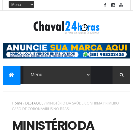
Home
/
DESTAQUE
/
MINISTÉRIO DA SAÚDE CONFIRMA PRIMEIRO
CASO DE CORONAVÍRUS NO BRASIL
MINISTÉRIO DA