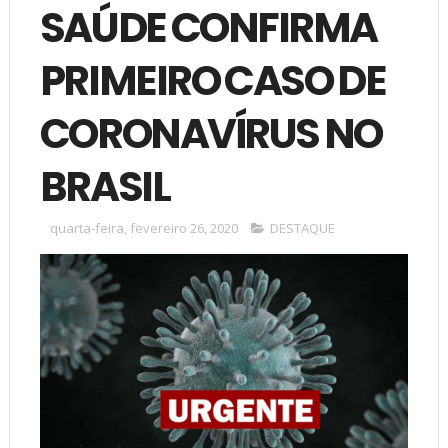
SAÚDE CONFIRMA
PRIMEIRO CASO DE
CORONAVÍRUS NO
BRASIL
quarta-feira, fevereiro 26, 2020
DESTAQUE