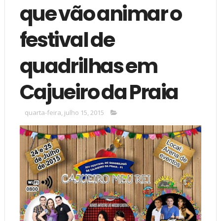
que vão animar o
festival de
quadrilhas em
Cajueiro da Praia
quarta-feira, julho 15, 2015