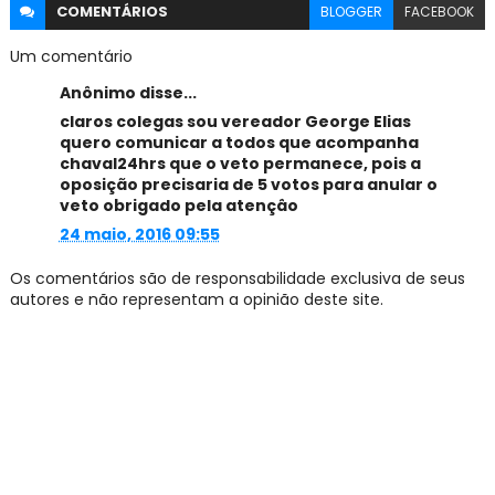
COMENTÁRIOS
BLOGGER
FACEBOOK
Um comentário
Anônimo disse...
claros colegas sou vereador George Elias
quero comunicar a todos que acompanha
chaval24hrs que o veto permanece, pois a
oposição precisaria de 5 votos para anular o
veto obrigado pela atençâo
24 maio, 2016 09:55
Os comentários são de responsabilidade exclusiva de seus
autores e não representam a opinião deste site.