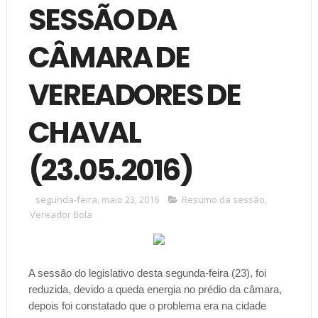
SESSÃO DA
CÂMARA DE
VEREADORES DE
CHAVAL
(23.05.2016)
segunda-feira, maio 23, 2016
Resumo da sessão
,
Vereador Bola
A sessão do legislativo desta segunda-feira (23), foi
reduzida, devido a queda energia no prédio da câmara,
depois foi constatado que o problema era na cidade