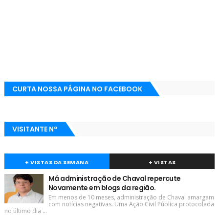
CURTA NOSSA PÁGINA NO FACEBOOK
VISITANTE N°
+ VISTAS DA SEMANA
+ VISTAS
Má administração de Chaval repercute
Novamente em blogs da região.
Em menos de 10 meses, administração de Chaval amargam
com notícias negativas. Uma Ação Civil Pública protocolada
no último dia ...