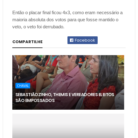
Então o placar final ficou 4x3, como eram necessário a
maioria absoluta dos votos para que fosse mantido o
veto, o veto foi derrubado.
Facebook
COMPARTILHE
CHAVAL
SEBASTIÃOZINHO, THEMIS E VEREADORES ELEITOS
SÃO EMPOSSADOS