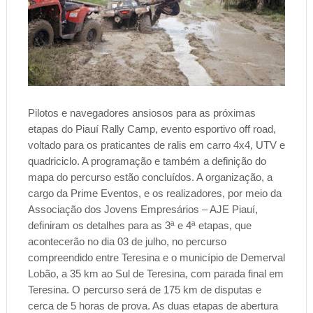
Pilotos e navegadores ansiosos para as próximas
etapas do Piauí Rally Camp, evento esportivo off road,
voltado para os praticantes de ralis em carro 4x4, UTV e
quadriciclo. A programação e também a definição do
mapa do percurso estão concluídos. A organização, a
cargo da Prime Eventos, e os realizadores, por meio da
Associação dos Jovens Empresários – AJE Piauí,
definiram os detalhes para as 3ª e 4ª etapas, que
acontecerão no dia 03 de julho, no percurso
compreendido entre Teresina e o município de Demerval
Lobão, a 35 km ao Sul de Teresina, com parada final em
Teresina. O percurso será de 175 km de disputas e
cerca de 5 horas de prova. As duas etapas de abertura