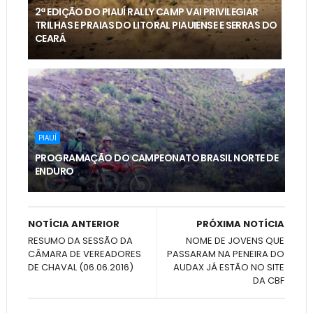
2ª EDIÇÃO DO PIAUÍ RALLY CAMP VAI PRIVILEGIAR
TRILHAS E PRAIAS DO LITORAL PIAUIENSE E SERRAS DO
CEARÁ
PIAUÍ
PROGRAMAÇÃO DO CAMPEONATO BRASIL NORTE DE
ENDURO
NOTÍCIA ANTERIOR
PRÓXIMA NOTÍCIA
RESUMO DA SESSÃO DA
NOME DE JOVENS QUE
CÂMARA DE VEREADORES
PASSARAM NA PENEIRA DO
DE CHAVAL (06.06.2016)
AUDAX JÁ ESTÃO NO SITE
DA CBF