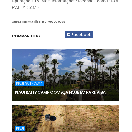
Apuração T15. Mais informações: facebook.com/PIAUI-
RALLY-CAMP
Outras informações: (86) 99826-0008
Facebook
COMPARTILHE
PIAUÍ RALLY CAMP
PIAUÍ RALLY CAMP COMEÇA HOJE EM PARNAÍBA
PIAUÍ