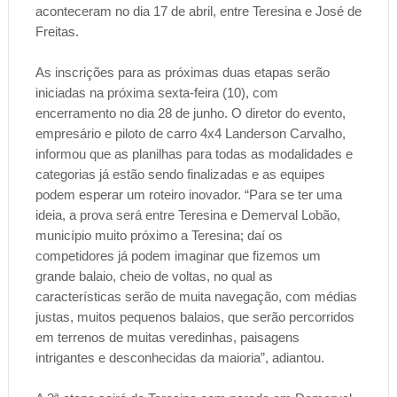
aconteceram no dia 17 de abril, entre Teresina e José de
Freitas.
As inscrições para as próximas duas etapas serão
iniciadas na próxima sexta-feira (10), com
encerramento no dia 28 de junho. O diretor do evento,
empresário e piloto de carro 4x4 Landerson Carvalho,
informou que as planilhas para todas as modalidades e
categorias já estão sendo finalizadas e as equipes
podem esperar um roteiro inovador. “Para se ter uma
ideia, a prova será entre Teresina e Demerval Lobão,
município muito próximo a Teresina; daí os
competidores já podem imaginar que fizemos um
grande balaio, cheio de voltas, no qual as
características serão de muita navegação, com médias
justas, muitos pequenos balaios, que serão percorridos
em terrenos de muitas veredinhas, paisagens
intrigantes e desconhecidas da maioria”, adiantou.