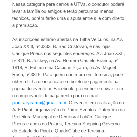
Nessa categoria para carros e UTVs, o condutor poderá
levar a família ou amigos e terão percursos menos
técnicos, porém farão uma disputa entre si e com direito
a premiação.
As inscrições estarão abertas na Trilha Veículos, na Av.
João XXIII, nº 3333, B. São Cristóvão, e nas lojas
Cacique Pneus nos seguintes endereços: Av. João XXII,
nº 811, B. Jockey, na Av. Homero Castelo Branco, nº
1819, B. Fátima e na Cacique Piçarra, na Av. Miguel
Rosa, nº 3815. Para quem não mora em Teresina, pode
obter a ficha de inscrição e o boleto de pagamento na
página do evento no Facebook, preencher e enviar com
o comprovante de pagamento para o email
piauirallycamp@gmail.com
. O evento tem realização da
AJE Piauí, organização da Prime Eventos. Patrocínio da
Prefeitura Municipal de Demerval Lobão, Cacique
Pneus e apoio da Polaris, Teresina Shopping Governo
do Estado do Piauí e QuadriClube de Teresina.