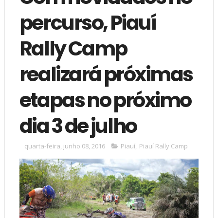
percurso, Piauí
Rally Camp
realizará próximas
etapas no próximo
dia 3 de julho
quarta-feira, junho 08, 2016
Piauí
,
Piauí Rally Camp