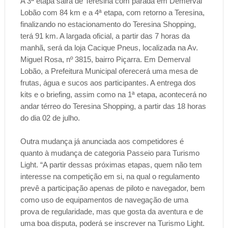
A 3ª etapa sairá de Teresina com parada em Demerval
Lobão com 84 km e a 4ª etapa, com retorno a Teresina,
finalizando no estacionamento do Teresina Shopping,
terá 91 km. A largada oficial, a partir das 7 horas da
manhã, será da loja Cacique Pneus, localizada na Av.
Miguel Rosa, nº 3815, bairro Piçarra. Em Demerval
Lobão, a Prefeitura Municipal oferecerá uma mesa de
frutas, água e sucos aos participantes. A entrega dos
kits e o briefing, assim como na 1ª etapa, acontecerá no
andar térreo do Teresina Shopping, a partir das 18 horas
do dia 02 de julho.
Outra mudança já anunciada aos competidores é
quanto à mudança de categoria Passeio para Turismo
Light. “A partir dessas próximas etapas, quem não tem
interesse na competição em si, na qual o regulamento
prevê a participação apenas de piloto e navegador, bem
como uso de equipamentos de navegação de uma
prova de regularidade, mas que gosta da aventura e de
uma boa disputa, poderá se inscrever na Turismo Light.