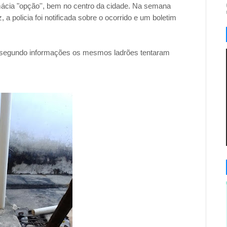
armácia "opção'', bem no centro da cidade. Na semana
 a policia foi notificada sobre o ocorrido e um boletim
 segundo informações os mesmos ladrões tentaram