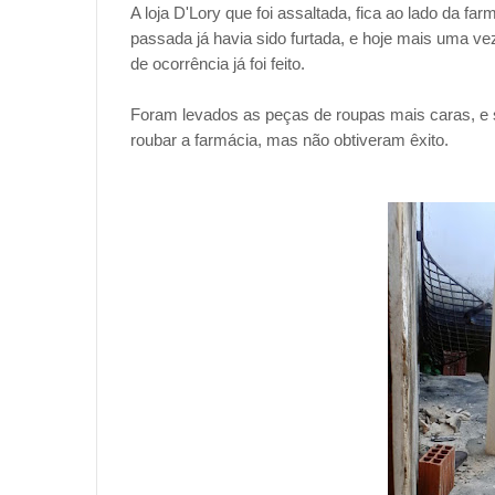
A loja D'Lory que foi assaltada, fica ao lado da f
passada já havia sido furtada, e hoje mais uma vez,
de ocorrência já foi feito.
Foram levados as peças de roupas mais caras, e
roubar a farmácia, mas não obtiveram êxito.