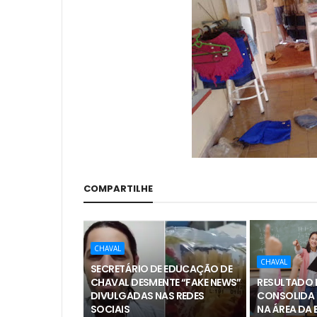
COMPARTILHE
CHAVAL
CHAVAL
SECRETÁRIO DE EDUCAÇÃO DE
CHAVAL DESMENTE “FAKE NEWS”
RESULTADO I
DIVULGADAS NAS REDES
CONSOLIDA
SOCIAIS
NA ÁREA DA