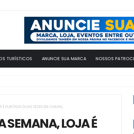
OS TURÍSTICOS
ANUNCIE SUA MARCA
NOSSOS PATROC
A É FURTADA DUAS VEZES EM CHAVAL
 SEMANA, LOJA É