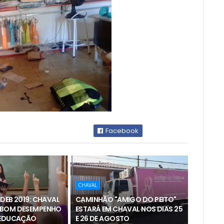
Facebook
CHAVAL
DEB 2019: CHAVAL
CAMINHÃO "AMIGO DO PEITO"
 BOM DESEMPENHO
ESTARÁ EM CHAVAL NOS DIAS 25
 EDUCAÇÃO
E 26 DE AGOSTO