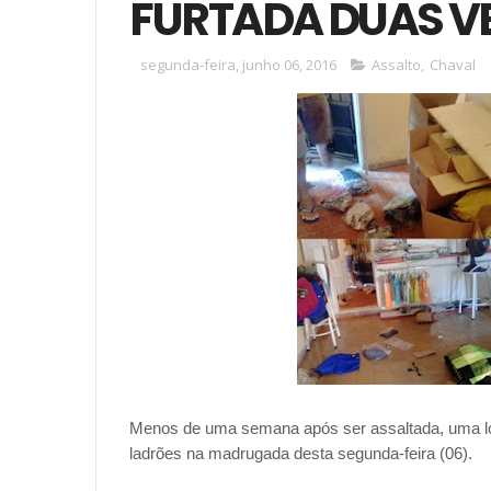
FURTADA DUAS V
segunda-feira, junho 06, 2016
Assalto
,
Chaval
Menos de uma semana após ser assaltada, uma loja
ladrões na madrugada desta segunda-feira (06).