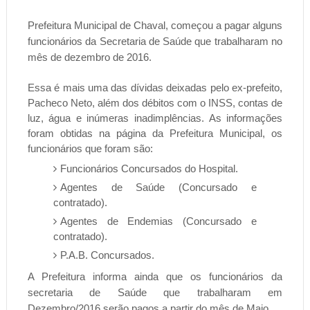
Prefeitura Municipal de Chaval, começou a pagar alguns
funcionários da Secretaria de Saúde que trabalharam no
mês de dezembro de 2016.
Essa é mais uma das dívidas deixadas pelo ex-prefeito,
Pacheco Neto, além dos débitos com o INSS, contas de
luz, água e inúmeras inadimplências. As informações
foram obtidas na página da Prefeitura Municipal, os
funcionários que foram são:
Funcionários Concursados do Hospital.
Agentes de Saúde (Concursado e
contratado).
Agentes de Endemias (Concursado e
contratado).
P.A.B. Concursados.
A Prefeitura informa ainda que os funcionários da
secretaria de Saúde que trabalharam em
Dezembro/2016 serão pagos a partir do mês de Maio.