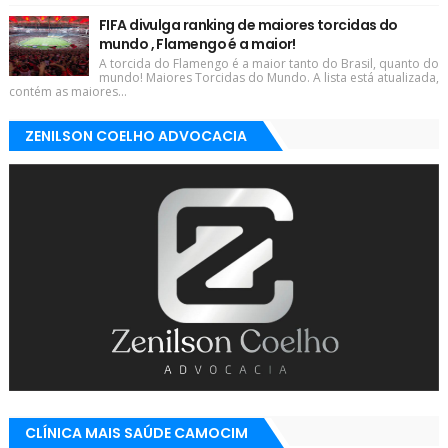
FIFA divulga ranking de maiores torcidas do
mundo , Flamengo é a maior!
A torcida do Flamengo é a maior tanto do Brasil, quanto do
mundo! Maiores Torcidas do Mundo. A lista está atualizada,
contém as maiores...
ZENILSON COELHO ADVOCACIA
CLÍNICA MAIS SAÚDE CAMOCIM