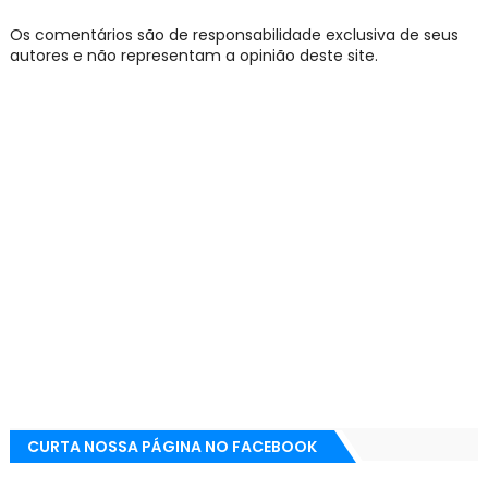
Os comentários são de responsabilidade exclusiva de seus
autores e não representam a opinião deste site.
CURTA NOSSA PÁGINA NO FACEBOOK