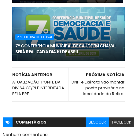
PREFEITURA DE CHAVAL
7° CONFERENCIA MUNICIPAL DE SAÚDE EM CHAVAL
SERÁ REALIZADA DIA 10 DE ABRIL
NOTÍCIA ANTERIOR
PRÓXIMA NOTÍCIA
ATUALIZAÇÃO: PONTE DA
DNIT e Exército vão montar
DIVISA CE/PI É INTERDITADA
ponte provisória na
PELA PRF
localidade do Retiro.
COMENTÁRIOS
BLOGGER
FACEBOOK
Nenhum comentário