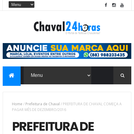
Home
/
Prefeitura de Chaval
/
PREFEITURA DE CHAVAL COMEÇA A
PAGAR MÊS DE DEZEMBRO/2016
PREFEITURA DE