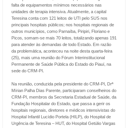
falta de equipamentos mínimos necessários nas
unidades de terapia intensiva. Atualmente, a capital
Teresina conta com 121 leitos de UTI pelo SUS nos
principais hospitais públicos; nos hospitais regionais de
outros municípios, como Parnaíba, Piripiri, Floriano e
Picos, somam-se mais 70 leitos, totalizando apenas 191
para atender às demandas de todo Estado. Em razão
da problemática, aconteceu na noite desta quarta-feira
(25), mais uma reunião do Fórum Interinstitucional
Permanente de Saúde Pública do Estado do Piauí, na
sede do CRM-PI.
Na reunião, conduzida pela presidente do CRM-PI, Drª
Mírian Palha Dias Parente, participaram conselheiros do
CRM-PI, membros da Secretaria Estadual de Saúde, da
Fundação Hospitalar do Estado, que passa a gerir os
hospitais regionais, diretores e médicos intensivistas do
Hospital Infantil Lucídio Portela (HILP), do Hospital de
Urgência de Teresina – HUT, do Hospital Getúlio Vargas