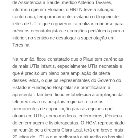
de Assistência à Saúde, médico Alderico Tavares,
informou que em Floriano, o HRTN teve a situação
contornada, temporariamente, evitando o bloqueio de
leitos de UTI e que o governo irá realizar concurso para
médicos neonatologistas e cirurgiões pediátricos para o
interior, no sentido de desafogar a superlotação em
Teresina.
Na reunião, ficou constatado que o Piauí tem carências
de mais UTIs infantis, especialmente UTIs neonatais e
que é preciso um plano para ampliação da oferta
desses leitos, o que os representantes do Governo do
Estado e Fundação Hospitalar se prontificaram a
apresentar. Também ficou estabelecida a ampliação da
telemedicina nos hospitais regionais e cursos
permanentes de capacitação para as equipes que
atuam em UTIs, como médicos, enfermeiros, técnicos
de enfermagem e fisioterapeutas. O HGV, representado
na reunião pela diretoria Clara Leal, terá em breve mais
20 leitos de UTI, o que melhorará a situação do hospital,