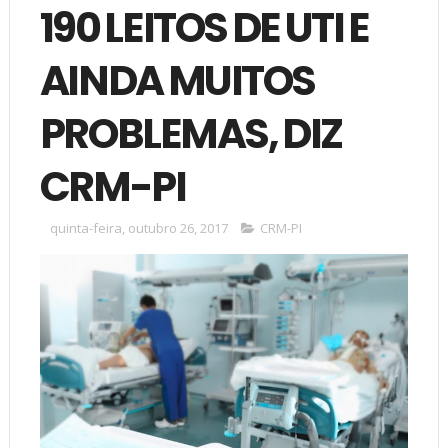
190 LEITOS DE UTI E
AINDA MUITOS
PROBLEMAS, DIZ
CRM-PI
quinta-feira, outubro 26, 2017
CRM-PI