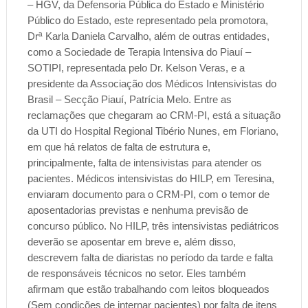
– HGV, da Defensoria Pública do Estado e Ministério
Público do Estado, este representado pela promotora,
Drª Karla Daniela Carvalho, além de outras entidades,
como a Sociedade de Terapia Intensiva do Piauí –
SOTIPI, representada pelo Dr. Kelson Veras, e a
presidente da Associação dos Médicos Intensivistas do
Brasil – Secção Piauí, Patrícia Melo. Entre as
reclamações que chegaram ao CRM-PI, está a situação
da UTI do Hospital Regional Tibério Nunes, em Floriano,
em que há relatos de falta de estrutura e,
principalmente, falta de intensivistas para atender os
pacientes. Médicos intensivistas do HILP, em Teresina,
enviaram documento para o CRM-PI, com o temor de
aposentadorias previstas e nenhuma previsão de
concurso público. No HILP, três intensivistas pediátricos
deverão se aposentar em breve e, além disso,
descrevem falta de diaristas no período da tarde e falta
de responsáveis técnicos no setor. Eles também
afirmam que estão trabalhando com leitos bloqueados
(Sem condições de internar pacientes) por falta de itens