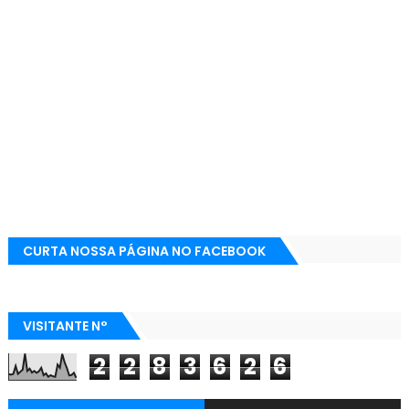
CURTA NOSSA PÁGINA NO FACEBOOK
VISITANTE N°
2
2
8
3
6
2
6