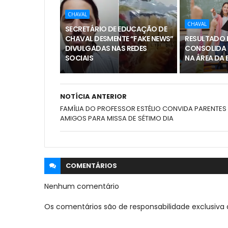
CHAVAL
CHAVAL
SECRETÁRIO DE EDUCAÇÃO DE
CHAVAL DESMENTE “FAKE NEWS”
RESULTADO I
DIVULGADAS NAS REDES
CONSOLIDA
SOCIAIS
NA ÁREA DA
NOTÍCIA ANTERIOR
FAMÍLIA DO PROFESSOR ESTÉLIO CONVIDA PARENTES 
AMIGOS PARA MISSA DE SÉTIMO DIA
COMENTÁRIOS
Nenhum comentário
Os comentários são de responsabilidade exclusiva 