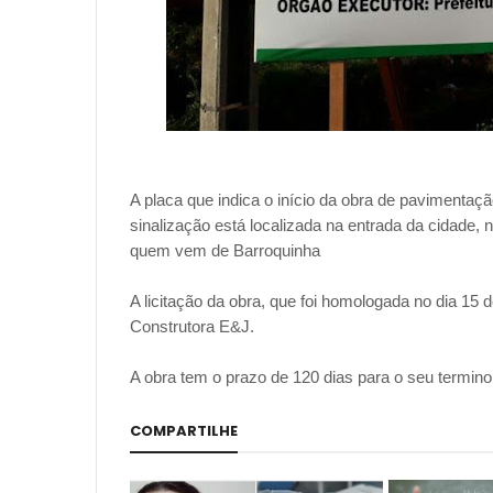
A placa que indica o início da obra de pavimentação
sinalização está localizada na entrada da cidade, 
quem vem de Barroquinha
A licitação da obra, que foi homologada no dia 1
Construtora E&J.
A obra tem o prazo de 120 dias para o seu termin
COMPARTILHE