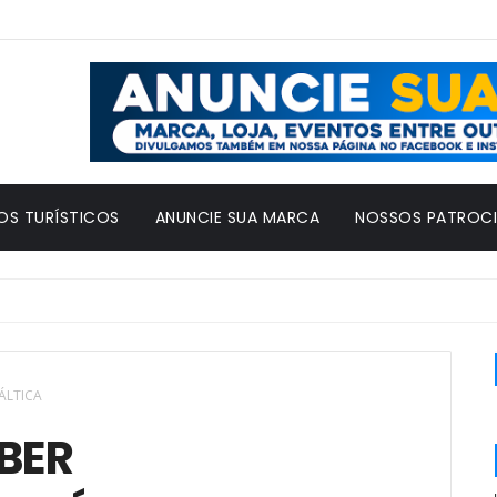
OS TURÍSTICOS
ANUNCIE SUA MARCA
NOSSOS PATROC
ÁLTICA
BER