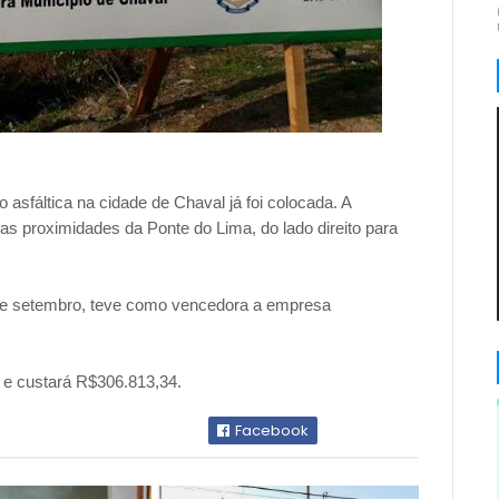
 asfáltica na cidade de Chaval já foi colocada. A
nas proximidades da Ponte do Lima, do lado direito para
5 de setembro, teve como vencedora a empresa
o e custará R$306.813,34.
Facebook