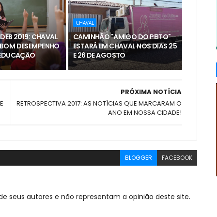
CHAVAL
DEB 2019: CHAVAL
CAMINHÃO "AMIGO DO PEITO"
 BOM DESEMPENHO
ESTARÁ EM CHAVAL NOS DIAS 25
 EDUCAÇÃO
E 26 DE AGOSTO
PRÓXIMA NOTÍCIA
E
RETROSPECTIVA 2017: AS NOTÍCIAS QUE MARCARAM O
ANO EM NOSSA CIDADE!
BLOGGER
FACEBOOK
de seus autores e não representam a opinião deste site.