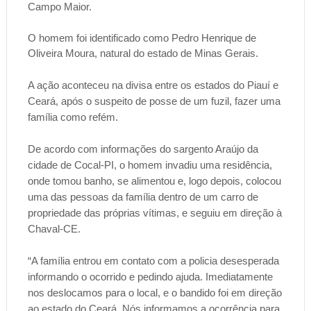
Campo Maior.
O homem foi identificado como Pedro Henrique de
Oliveira Moura, natural do estado de Minas Gerais.
A ação aconteceu na divisa entre os estados do Piauí e
Ceará, após o suspeito de posse de um fuzil, fazer uma
família como refém.
De acordo com informações do sargento Araújo da
cidade de Cocal-PI, o homem invadiu uma residência,
onde tomou banho, se alimentou e, logo depois, colocou
uma das pessoas da família dentro de um carro de
propriedade das próprias vítimas, e seguiu em direção à
Chaval-CE.
“A família entrou em contato com a policia desesperada
informando o ocorrido e pedindo ajuda. Imediatamente
nos deslocamos para o local, e o bandido foi em direção
ao estado do Ceará. Nós informamos a ocorrência para