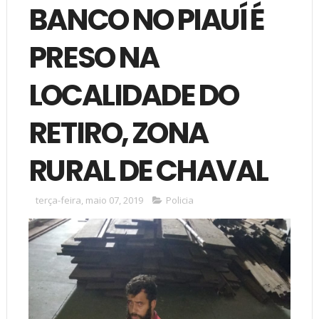
BANCO NO PIAUÍ É
PRESO NA
LOCALIDADE DO
RETIRO, ZONA
RURAL DE CHAVAL
terça-feira, maio 07, 2019
Policia