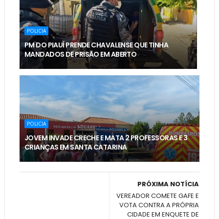
POLICIA
PM DO PIAUÍ PRENDE CHAVALENSE QUE TINHA
MANDADOS DE PRISÃO EM ABERTO
POLICIA
JOVEM INVADE CRECHE E MATA 2 PROFESSORAS E 3
CRIANÇAS EM SANTA CATARINA
PRÓXIMA NOTÍCIA
VEREADOR COMETE GAFE E
VOTA CONTRA A PRÓPRIA
CIDADE EM ENQUETE DE