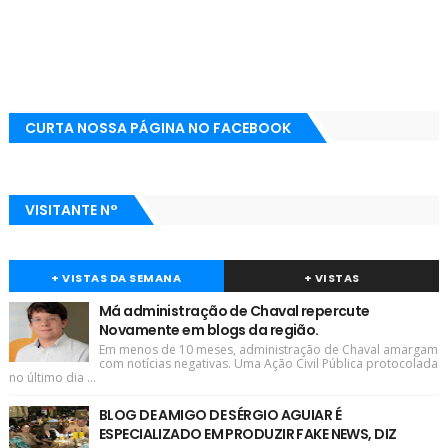
CURTA NOSSA PÁGINA NO FACEBOOK
VISITANTE N°
+ VISTAS DA SEMANA
+ VISTAS
Má administração de Chaval repercute
Novamente em blogs da região.
Em menos de 10 meses, administração de Chaval amargam
com notícias negativas. Uma Ação Civil Pública protocolada
no último dia ...
BLOG DE AMIGO DE SÉRGIO AGUIAR É
ESPECIALIZADO EM PRODUZIR FAKE NEWS, DIZ