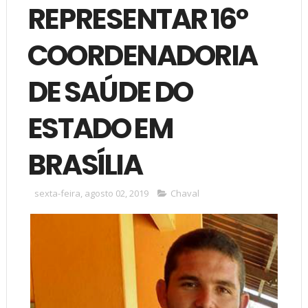
REPRESENTAR 16º
COORDENADORIA
DE SAÚDE DO
ESTADO EM
BRASÍLIA
sexta-feira, agosto 02, 2019
Chaval