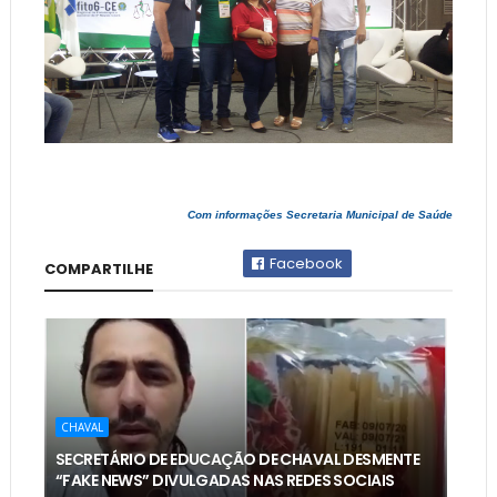
Com informações Secretaria Municipal de Saúde
Facebook
COMPARTILHE
CHAVAL
SECRETÁRIO DE EDUCAÇÃO DE CHAVAL DESMENTE
“FAKE NEWS” DIVULGADAS NAS REDES SOCIAIS