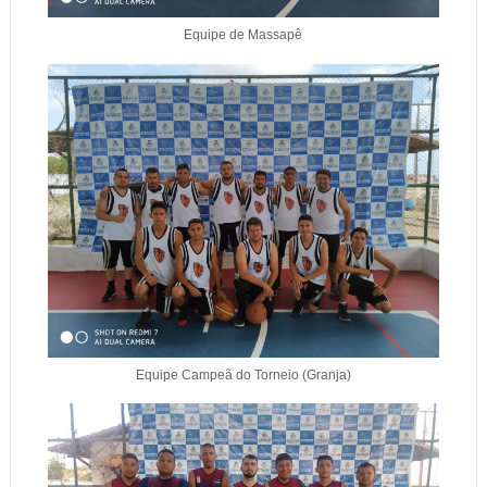
Equipe de Massapê
Equipe Campeã do Torneio (Granja)