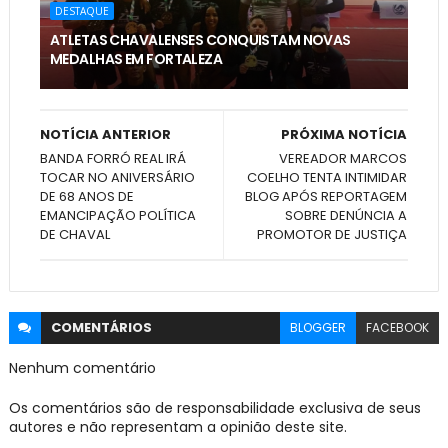
DESTAQUE
ATLETAS CHAVALENSES CONQUISTAM NOVAS
MEDALHAS EM FORTALEZA
NOTÍCIA ANTERIOR
PRÓXIMA NOTÍCIA
BANDA FORRÓ REAL IRÁ
VEREADOR MARCOS
TOCAR NO ANIVERSÁRIO
COELHO TENTA INTIMIDAR
DE 68 ANOS DE
BLOG APÓS REPORTAGEM
EMANCIPAÇÃO POLÍTICA
SOBRE DENÚNCIA A
DE CHAVAL
PROMOTOR DE JUSTIÇA
COMENTÁRIOS
BLOGGER
FACEBOOK
Nenhum comentário
Os comentários são de responsabilidade exclusiva de seus
autores e não representam a opinião deste site.