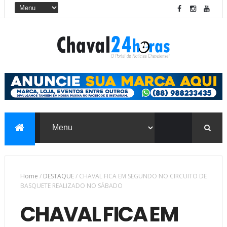
Home
/
DESTAQUE
/
CHAVAL FICA EM SEGUNDO NO CIRCUITO DE
BASQUETE REALIZADO NO SÁBADO
CHAVAL FICA EM