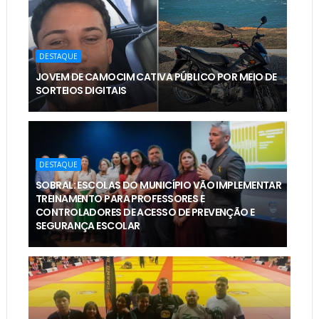
DESTAQUE
JOVEM DE CAMOCIM CATIVA PÚBLICO POR MEIO DE
SORTEIOS DIGITAIS
DESTAQUE
SOBRAL: ESCOLAS DO MUNICÍPIO VÃO IMPLEMENTAR
TREINAMENTO PARA PROFESSORES E
CONTROLADORES DE ACESSO DE PREVENÇÃO E
SEGURANÇA ESCOLAR