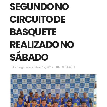
SEGUNDO NO
CIRCUITO DE
BASQUETE
REALIZADO NO
SÁBADO
domingo, novembro 17, 2019
DESTAQUE