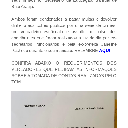
seus irmãos foi Secretario de Educação, Samuel de
Brito Araújo.
Ambos foram condenados a pagar multas e devolver
dinheiro aos cofres públicos por uma série de crimes,
um verdadeiro escândalo e assalto ao bolso dos
contribuintes que foram realizados a luz do dia por ex-
secretários, funcionários e pela ex-prefeita Janeline
Pacheco durante o seu mandato. RELEMBRE
AQUI
CONFIRA ABAIXO O REQUERIMENTOS DOS
VEREADORES QUE PEDIRAM AS INFORMAÇÕES
SOBRE A TOMADA DE CONTAS REALIZADAS PELO
TCM.