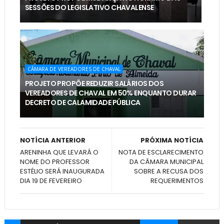
SESSÕES DO LEGISLATIVO CHAVALENSE
CÂMARA DE VEREADORES DE CHAVAL
PROJETO PROPÕE REDUZIR SALÁRIOS DOS
VEREADORES DE CHAVAL EM 50% ENQUANTO DURAR
DECRETO DE CALAMIDADE PÚBLICA
NOTÍCIA ANTERIOR
PRÓXIMA NOTÍCIA
ARENINHA QUE LEVARÁ O
NOTA DE ESCLARECIMENTO
NOME DO PROFESSOR
DA CÂMARA MUNICIPAL
ESTÉLIO SERÁ INAUGURADA
SOBRE A RECUSA DOS
DIA 19 DE FEVEREIRO
REQUERIMENTOS