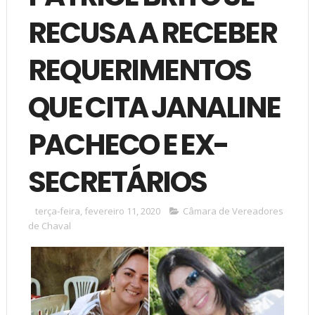
RECUSA A RECEBER
REQUERIMENTOS
QUE CITA JANALINE
PACHECO E EX-
SECRETÁRIOS
terça-feira, fevereiro 11, 2020
Câmara de Vereadores
de Chaval