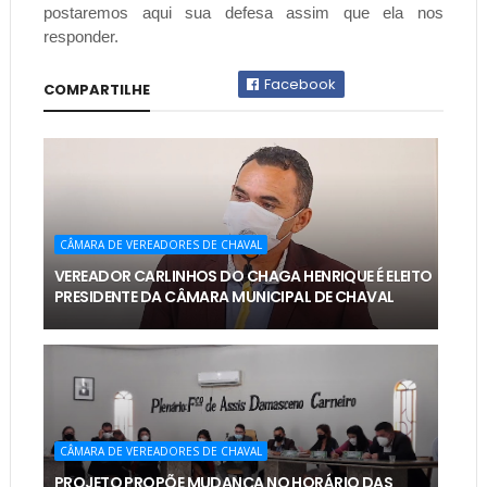
postaremos aqui sua defesa assim que ela nos
responder.
Facebook
COMPARTILHE
CÂMARA DE VEREADORES DE CHAVAL
VEREADOR CARLINHOS DO CHAGA HENRIQUE É ELEITO
PRESIDENTE DA CÂMARA MUNICIPAL DE CHAVAL
CÂMARA DE VEREADORES DE CHAVAL
PROJETO PROPÕE MUDANÇA NO HORÁRIO DAS