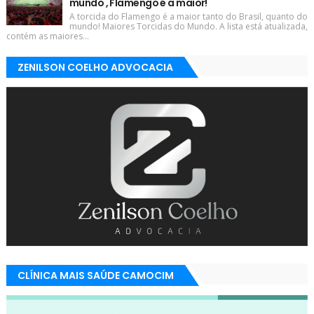
mundo , Flamengo é a maior!
A torcida do Flamengo é a maior tanto do Brasil, quanto do
mundo! Maiores Torcidas do Mundo. A lista está atualizada,
contém as maiores...
ZENILSON COELHO ADVOCACIA
CLÍNICA MAIS SAÚDE CAMOCIM