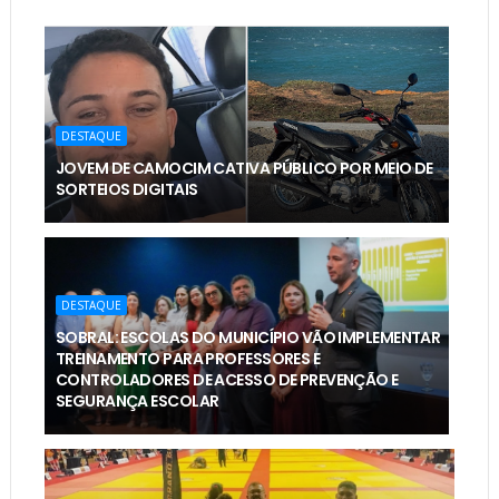
DESTAQUE
JOVEM DE CAMOCIM CATIVA PÚBLICO POR MEIO DE
SORTEIOS DIGITAIS
DESTAQUE
SOBRAL: ESCOLAS DO MUNICÍPIO VÃO IMPLEMENTAR
TREINAMENTO PARA PROFESSORES E
CONTROLADORES DE ACESSO DE PREVENÇÃO E
SEGURANÇA ESCOLAR