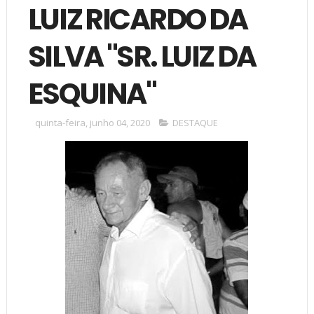
LUIZ RICARDO DA
SILVA "SR. LUIZ DA
ESQUINA"
quinta-feira, junho 04, 2020
DESTAQUE