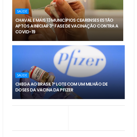
SAÚDE
CHAVAL E MAIS 13 MUNICÍPIOS CEARENSES ESTÃO
APTOS A INICIAR 3º FASE DE VACINAÇÃO CONTRA A
COVID-19
SAÚDE
CHEGA AO BRASIL 1º LOTE COM UM MILHÃO DE
DOSES DA VACINA DA PFIZER