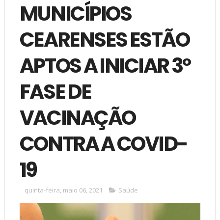
MUNICÍPIOS
CEARENSES ESTÃO
APTOS A INICIAR 3º
FASE DE
VACINAÇÃO
CONTRA A COVID-
19
quinta-feira, maio 06, 2021
Saúde