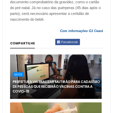
documento comprobatório da gravidez, como o cartão
do pré-natal. Já no caso das puérperas (45 dias após o
parto), será necessário apresentar a certidão de
nascimento do bebê.
Com informações G1 Ceará
Facebook
COMPARTILHE
SAÚDE
PREFEITURA VAI REALIZAR MUTIRÃO PARA CADASTRO
DE PESSOAS QUE RECEBRÃO VACINAS CONTRA A
COVID-19