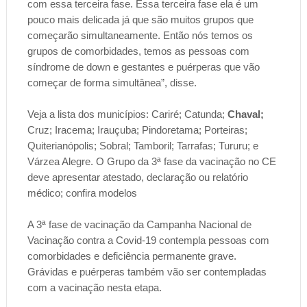
com essa terceira fase. Essa terceira fase ela é um
pouco mais delicada já que são muitos grupos que
começarão simultaneamente. Então nós temos os
grupos de comorbidades, temos as pessoas com
síndrome de down e gestantes e puérperas que vão
começar de forma simultânea”, disse.
Veja a lista dos municípios: Cariré; Catunda;
Chaval;
Cruz; Iracema; Irauçuba; Pindoretama; Porteiras;
Quiterianópolis; Sobral; Tamboril; Tarrafas; Tururu; e
Várzea Alegre. O Grupo da 3ª fase da vacinação no CE
deve apresentar atestado, declaração ou relatório
médico; confira modelos
A 3ª fase de vacinação da Campanha Nacional de
Vacinação contra a Covid-19 contempla pessoas com
comorbidades e deficiência permanente grave.
Grávidas e puérperas também vão ser contempladas
com a vacinação nesta etapa.