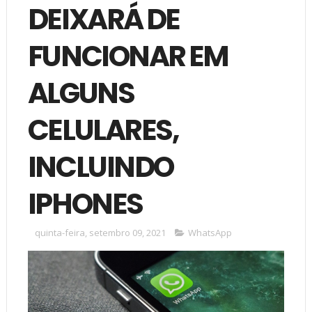
DEIXARÁ DE
FUNCIONAR EM
ALGUNS
CELULARES,
INCLUINDO
IPHONES
quinta-feira, setembro 09, 2021
WhatsApp