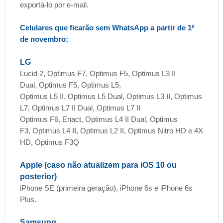
exportá-lo por e-mail.
Celulares que ficarão sem WhatsApp a partir de 1º
de novembro:
LG
Lucid 2, Optimus F7, Optimus F5, Optimus L3 II
Dual, Optimus F5, Optimus L5,
Optimus L5 II, Optimus L5 Dual, Optimus L3 II, Optimus
L7, Optimus L7 II Dual, Optimus L7 II
Optimus F6, Enact, Optimus L4 II Dual, Optimus
F3, Optimus L4 II, Optimus L2 II, Optimus Nitro HD e 4X
HD, Optimus F3Q
Apple (caso não atualizem para iOS 10 ou
posterior)
iPhone SE (primeira geração), iPhone 6s e iPhone 6s
Plus.
Samsung