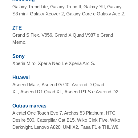
Galaxy Trend Lite, Galaxy Trend II, Galaxy SII, Galaxy
S3 mini, Galaxy Xcover 2, Galaxy Core e Galaxy Ace 2.
ZTE
Grand S Flex, V956, Grand X Quad V987 e Grand
Memo.
Sony
Xperia Miro, Xperia Neo L e Xperia Arc S.
Huawei
Ascend Mate, Ascend G740, Ascend D Quad
XL, Ascend D1 Quad XL, Ascend P1 S e Ascend D2.
Outras marcas
Alcatel One Touch Evo 7, Archos 53 Platinum, HTC
Desire 500, Caterpillar Cat B15, Wiko Cink Five, Wiko
Darknight, Lenovo A820, UMi X2, Faea F1 e THL W8.