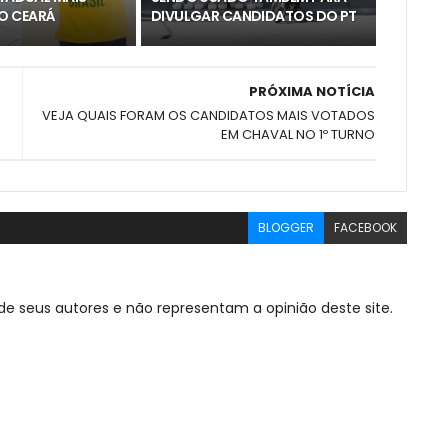
O CEARÁ
DIVULGAR CANDIDATOS DO PT
PRÓXIMA NOTÍCIA
E
VEJA QUAIS FORAM OS CANDIDATOS MAIS VOTADOS
EM CHAVAL NO 1º TURNO
BLOGGER
FACEBOOK
de seus autores e não representam a opinião deste site.