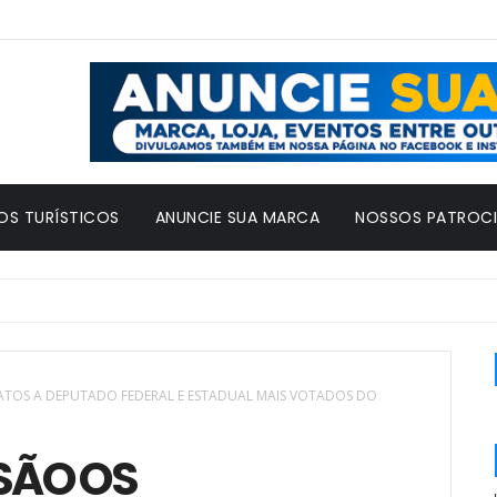
OS TURÍSTICOS
ANUNCIE SUA MARCA
NOSSOS PATROC
ATOS A DEPUTADO FEDERAL E ESTADUAL MAIS VOTADOS DO
SÃO OS