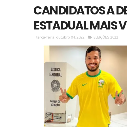
CANDIDATOS A D
ESTADUAL MAIS 
terça-feira, outubro 04, 2022
ELEIÇÕES 2022