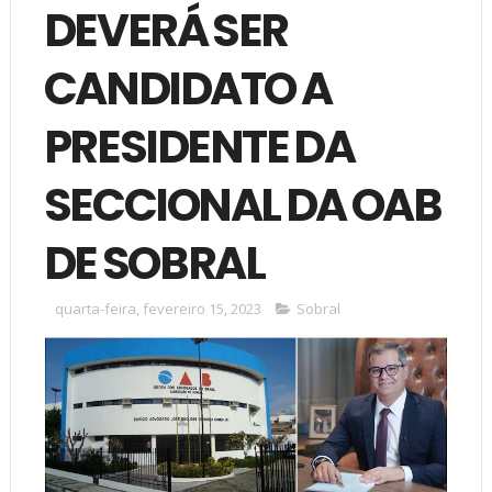
DEVERÁ SER
CANDIDATO A
PRESIDENTE DA
SECCIONAL DA OAB
DE SOBRAL
quarta-feira, fevereiro 15, 2023
Sobral