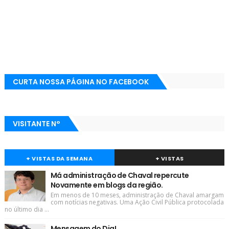
CURTA NOSSA PÁGINA NO FACEBOOK
VISITANTE N°
+ VISTAS DA SEMANA
+ VISTAS
Má administração de Chaval repercute
Novamente em blogs da região.
Em menos de 10 meses, administração de Chaval amargam
com notícias negativas. Uma Ação Civil Pública protocolada
no último dia ...
Mensagem do Dia!