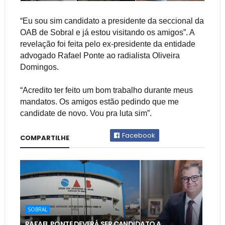
“Eu sou sim candidato a presidente da seccional da
OAB de Sobral e já estou visitando os amigos”. A
revelação foi feita pelo ex-presidente da entidade
advogado Rafael Ponte ao radialista Oliveira
Domingos.
“Acredito ter feito um bom trabalho durante meus
mandatos. Os amigos estão pedindo que me
candidate de novo. Vou pra luta sim”.
Facebook
COMPARTILHE
SOBRAL
RAFAEL PONTE DEVERÁ SER CANDIDATO A