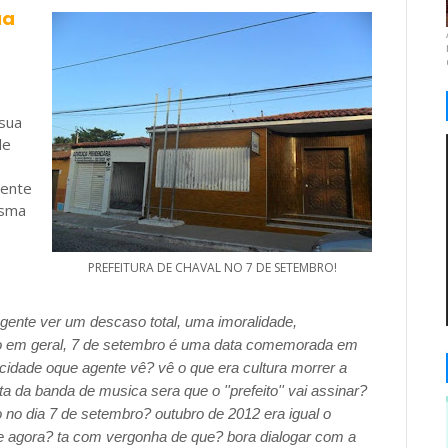
ua
 sua
de
rente
esma
o
PREFEITURA DE CHAVAL NO 7 DE SETEMBRO!
gente ver um descaso total, uma imoralidade,
o em geral, 7 de setembro é uma data comemorada em
 cidade oque agente vê? vê o que era cultura morrer a
a da banda de musica sera que o ''prefeito'' vai assinar?
 no dia 7 de setembro? outubro de 2012 era igual o
, e agora? ta com vergonha de que? bora dialogar com a