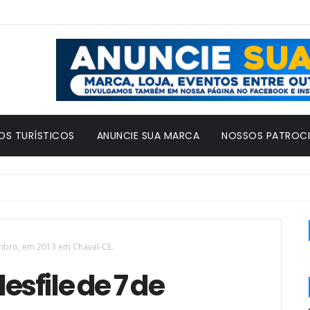
OS TURÍSTICOS
ANUNCIE SUA MARCA
NOSSOS PATROC
embro, em 2013 em Chaval-CE.
esfile de 7 de