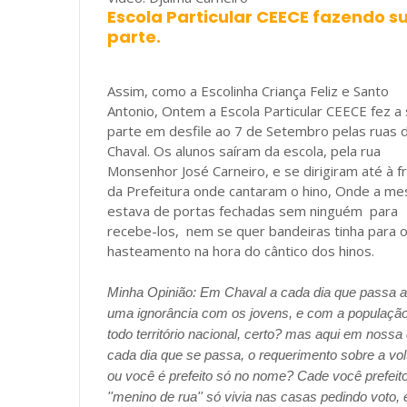
Escola Particular CEECE fazendo s
parte.
Assim, como a Escolinha Criança Feliz e Santo
Antonio, Ontem a Escola Particular CEECE fez a
parte em desfile ao 7 de Setembro pelas ruas 
Chaval. Os alunos saíram da escola, pela rua
Monsenhor José Carneiro, e se dirigiram até à f
da Prefeitura onde cantaram o hino, Onde a m
estava de portas fechadas sem ninguém para
recebe-los, nem se quer bandeiras tinha para 
hasteamento na hora do cântico dos hinos.
Minha Opinião: Em Chaval a cada dia que passa a
uma ignorância com os jovens, e com a populaçã
todo território nacional, certo? mas aqui em nossa
cada dia que se passa, o requerimento sobre a volt
ou você é prefeito só no nome? Cade você prefeito
''menino de rua'' só vivia nas casas pedindo voto