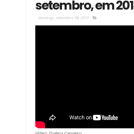
setembro, em 20
domingo, setembro 08, 2013
Vídeo: Djalma Carneiro