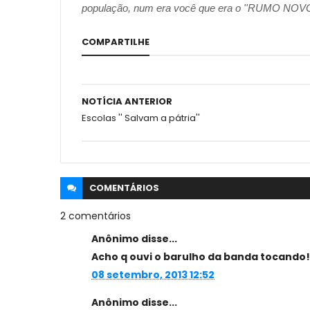
população, num era você que era o ''RUMO N
COMPARTILHE
NOTÍCIA ANTERIOR
Escolas '' Salvam a pátria''
COMENTÁRIOS
2 comentários
Anônimo disse...
Acho q ouvi o barulho da banda tocando!
08 setembro, 2013 12:52
Anônimo disse...