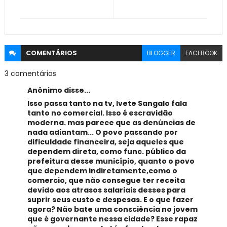
COMENTÁRIOS
BLOGGER
FACEBOOK
3 comentários
Anônimo disse...
Isso passa tanto na tv, Ivete Sangalo fala
tanto no comercial. Isso é escravidão
moderna. mas parece que as denúncias de
nada adiantam... O povo passando por
dificuldade financeira, seja aqueles que
dependem direta, como func. público da
prefeitura desse município, quanto o povo
que dependem indiretamente,como o
comercio, que não consegue ter receita
devido aos atrasos salariais desses para
suprir seus custo e despesas. E o que fazer
agora? Não bate uma consciência no jovem
que é governante nessa cidade? Esse rapaz