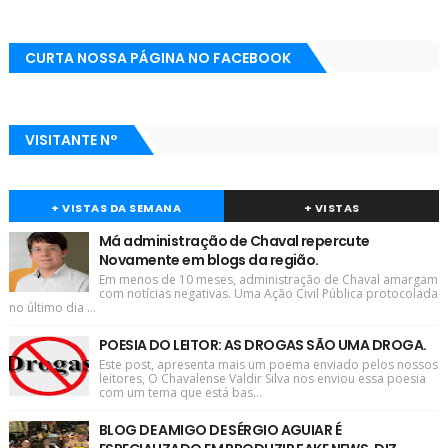
CURTA NOSSA PÁGINA NO FACEBOOK
VISITANTE N°
+ VISTAS DA SEMANA
+ VISTAS
Má administração de Chaval repercute
Novamente em blogs da região.
Em menos de 10 meses, administração de Chaval amargam
com notícias negativas. Uma Ação Civil Pública protocolada
no último dia ...
POESIA DO LEITOR: AS DROGAS SÃO UMA DROGA.
Este post, apresenta mais um poema enviado pelos nossos
leitores, O Chavalense Valdir Silva nos enviou essa poesia
com um tema que está bas...
BLOG DE AMIGO DE SÉRGIO AGUIAR É