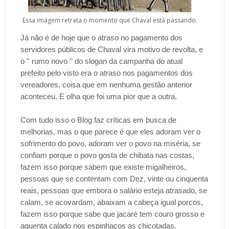
Essa imagem retrata o momento que Chaval está passando.
Já não é de hoje que o atraso no pagamento dos
servidores públicos de Chaval vira motivo de revolta, e
o '' rumo novo '' do slogan da campanha do atual
prefeito pelo visto era o atraso nos pagamentos dos
vereadores, coisa que em nenhuma gestão anterior
aconteceu. E olha que foi uma pior que a outra.
C
om tudo isso o Blog faz críticas em busca de
melhorias, mas o que parece é que eles adoram ver o
sofrimento do povo, adoram ver o povo na miséria, se
confiam porque o povo gosta de chibata nas costas,
fazem isso porque sabem que existe migalheiros,
pessoas que se contentam com Dez, vinte ou cinquenta
reais, pessoas que embora o salário esteja atrasado, se
calam, se acovardam
, abaixam a cabeça igual porcos,
fazem isso porque sabe que jacaré tem couro grosso e
aguenta calado nos espinhaços as chicotadas.