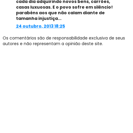
cada dia adquirindo novos bens, carrões,
casas luxuosas. E o povo sofre em silêncio!
parabéns aos que não calam diante de
tamanha injustiça...
24 outubro, 2013 18:25
Os comentários são de responsabilidade exclusiva de seus
autores e não representam a opinião deste site.