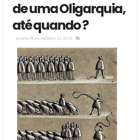
de uma Oligarquia,
até quando ?
quarta-feira, outubro 23, 2013