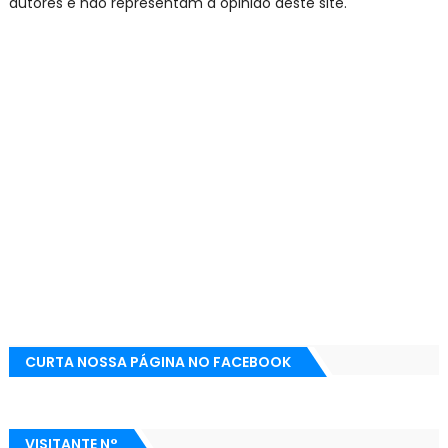
autores e não representam a opinião deste site.
CURTA NOSSA PÁGINA NO FACEBOOK
VISITANTE N°