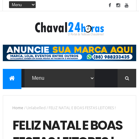
Home
/
Unlabelled
/
FELIZ NATAL E BOAS FESTAS LEITORES !
FELIZ NATAL E BOAS