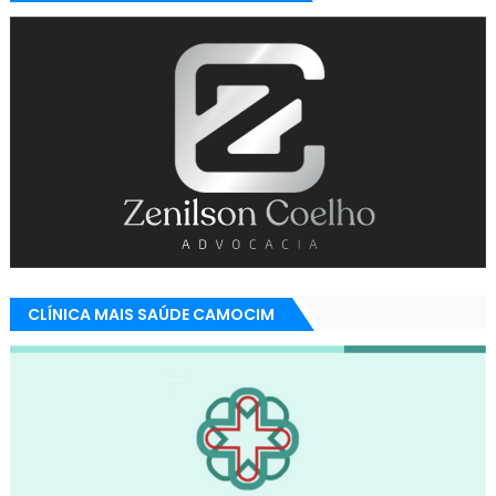
CLÍNICA MAIS SAÚDE CAMOCIM