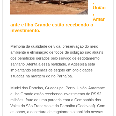
,
União
,
Amar
ante e Ilha Grande estão recebendo o
investimento.
Melhoria da qualidade de vida, preservação do meio
ambiente e eliminação de focos de poluição são alguns
dos benefícios gerados pelo serviço de esgotamento
sanitário. Atenta à essa realidade, a Agespisa está
implanta
ndo sistemas de esgoto em oito cidades
situadas na margem do rio Parnaíba.
Murici dos Portelas, Guadalupe, Porto, União, Amarante
e Ilha Grande estão recebendo investimento de R$ 92
milhões, fruto de uma parceria com a Companhia dos
Vales do São Francisco e do Parnaíba (Codevasf). Com
as obras, a cobertura de esgotamento sanitário nessas