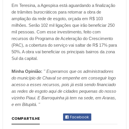
Em Teresina, a Agespisa está aguardando a finalização
de trâmites burocráticos para retomar a obra de
ampliação da rede de esgoto, orçada em R$ 103
milhões. Serão 102 mil ligações que irão beneficiar 250
mil pessoas. Com esse investimento, feito com
recursos do Programa de Aceleração do Crescimento
(PAC), a cobertura do serviço vai saltar de R$ 17% para
50%. A obra vai beneficiar os principais bairros da zona
Sul da capital.
Minha Opinião:
'' Esperamos que os administradores
do município de Chaval se empenhe em conseguir logo
acesso a esses recursos, pois já está sendo financiado
as redes de esgoto aqui de cidades pequenas do nosso
vizinho Piaui. E Barroquinha já tem na sede, em Araras,
e em Bitupitá. ''
Facebook
COMPARTILHE