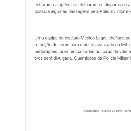
entraram na agência e efetuaram os disparos de a
possuía algumas passagens pela Polícia”, informo
Uma equipe do Instituto Médico Legal, chefiada pelo
remoção do corpo para o posto avançado do IML 
perfurações foram encontradas no corpo da vítima
tiros será divulgada. Guarnições da Polícia Militar 
Alexssandro Tavares da Silva, conhe