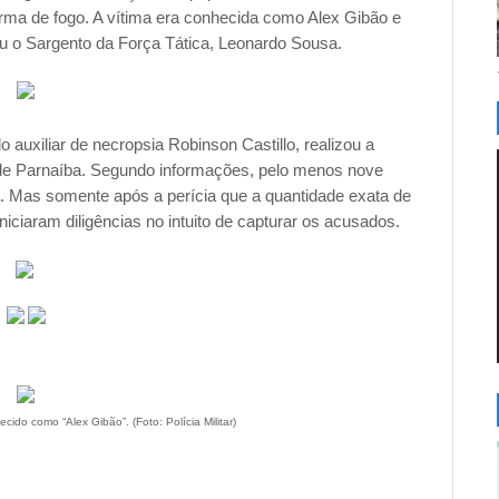
rma de fogo. A vítima era conhecida como Alex Gibão e
u o Sargento da Força Tática, Leonardo Sousa.
 auxiliar de necropsia Robinson Castillo, realizou a
de Parnaíba. Segundo informações, pelo menos nove
. Mas somente após a perícia que a quantidade exata de
iniciaram diligências no intuito de capturar os acusados.
cido como “Alex Gibão”. (Foto: Polícia Militar)