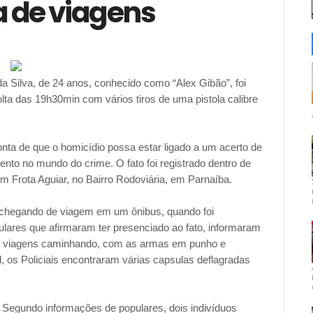
a de viagens
 Silva, de 24 anos, conhecido como “Alex Gibão”, foi
lta das 19h30min com vários tiros de uma pistola calibre
onta de que o homicídio possa estar ligado a um acerto de
ento no mundo do crime. O fato foi registrado dentro de
 Frota Aguiar, no Bairro Rodoviária, em Parnaíba.
 chegando de viagem em um ônibus, quando foi
ulares que afirmaram ter presenciado ao fato, informaram
de viagens caminhando, com as armas em punho e
l, os Policiais encontraram várias capsulas deflagradas
 Segundo informações de populares, dois indivíduos