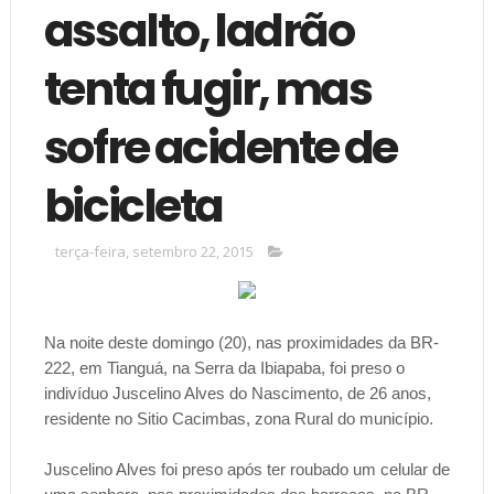
assalto, ladrão
tenta fugir, mas
sofre acidente de
bicicleta
terça-feira, setembro 22, 2015
Na noite deste domingo (20), nas proximidades da BR-
222, em Tianguá, na Serra da Ibiapaba, foi preso o
indivíduo Juscelino Alves do Nascimento, de 26 anos,
residente no Sitio Cacimbas, zona Rural do município.
Juscelino Alves foi preso após ter roubado um celular de