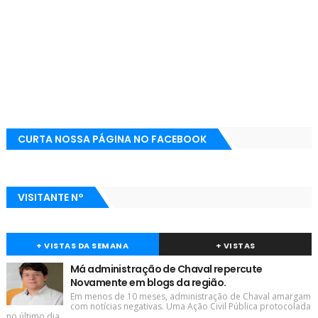
CURTA NOSSA PÁGINA NO FACEBOOK
VISITANTE N°
+ VISTAS DA SEMANA
+ VISTAS
Má administração de Chaval repercute
Novamente em blogs da região.
Em menos de 10 meses, administração de Chaval amargam
com notícias negativas. Uma Ação Civil Pública protocolada
no último dia ...