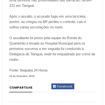
uma senhora, nas proximidades das barracas, na BR-
222 em Tianguá.
Após o assalto, o acusado fugiu em uma bicicleta,
porém, ao chegou na BR perdeu o controle, caiu e
sofreu várias escoriações no rosto.
O assaltante foi preso pela equipe do Ronda do
Quarteirão e levado ao Hospital Municipal para os
primeiros socorros e em seguida foi conduzido à
Delegacia de Tianguá, onde foi enquadrado por crime de
roubo.
Fonte: Ibiapaba 24 Horas
22 de Setembro, 2015.
Facebook
COMPARTILHE