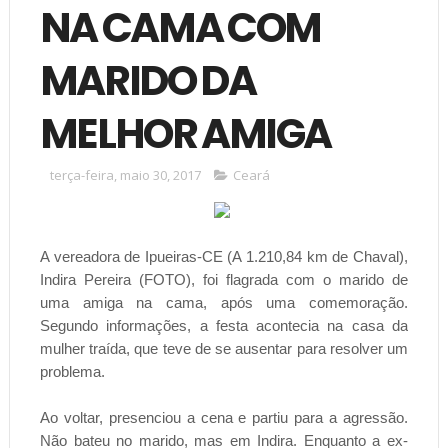
NA CAMA COM
MARIDO DA
MELHOR AMIGA
terça-feira, maio 30, 2017
Ceará
A vereadora de Ipueiras-CE (A 1.210,84 km de Chaval),
Indira Pereira (FOTO), foi flagrada com o marido de
uma amiga na cama, após uma comemoração.
Segundo informações, a festa acontecia na casa da
mulher traída, que teve de se ausentar para resolver um
problema.
Ao voltar, presenciou a cena e partiu para a agressão.
Não bateu no marido, mas em Indira. Enquanto a ex-