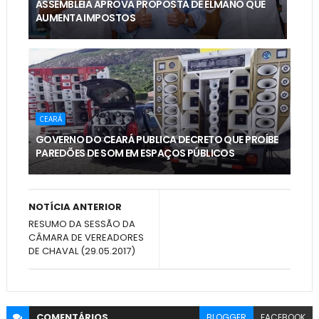
ASSEMBLEIA APROVA PROPOSTA DE ELMANO QUE
AUMENTA IMPOSTOS
CEARÁ
GOVERNO DO CEARÁ PUBLICA DECRETO QUE PROÍBE
PAREDÕES DE SOM EM ESPAÇOS PÚBLICOS
NOTÍCIA ANTERIOR
RESUMO DA SESSÃO DA
CÂMARA DE VEREADORES
DE CHAVAL (29.05.2017)
COMENTÁRIOS
BLOGGER
FACEBOOK