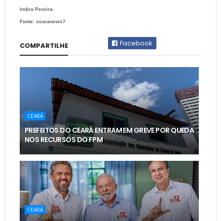
Indira Pereira.
Fonte: cearanews7
Facebook
COMPARTILHE
CEARÁ
PREFEITOS DO CEARÁ ENTRAM EM GREVE POR QUEDA
NOS RECURSOS DO FPM
CEARÁ