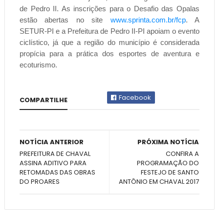
de Pedro II. As inscrições para o Desafio das Opalas
estão abertas no site
www.sprinta.com.br/fcp
. A
SETUR-PI e a Prefeitura de Pedro II-PI apoiam o evento
ciclístico, já que a região do município é considerada
propícia para a prática dos esportes de aventura e
ecoturismo.
Facebook
COMPARTILHE
NOTÍCIA ANTERIOR
PRÓXIMA NOTÍCIA
PREFEITURA DE CHAVAL
CONFIRA A
ASSINA ADITIVO PARA
PROGRAMAÇÃO DO
RETOMADAS DAS OBRAS
FESTEJO DE SANTO
DO PROARES
ANTÔNIO EM CHAVAL 2017