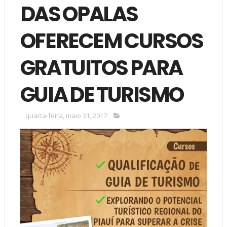
DAS OPALAS
OFERECEM CURSOS
GRATUITOS PARA
GUIA DE TURISMO
quarta-feira, maio 31, 2017