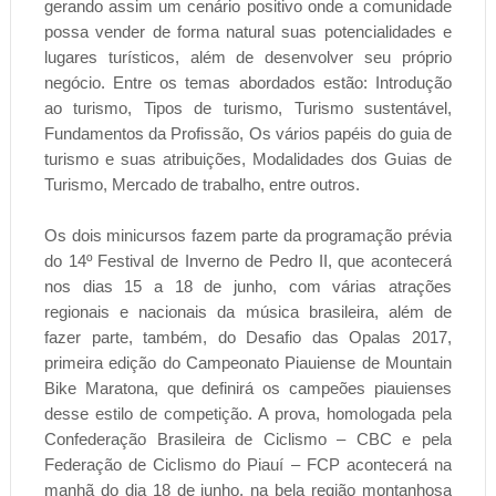
gerando assim um cenário positivo onde a comunidade
possa vender de forma natural suas potencialidades e
lugares turísticos, além de desenvolver seu próprio
negócio. Entre os temas abordados estão: Introdução
ao turismo, Tipos de turismo, Turismo sustentável,
Fundamentos da Profissão, Os vários papéis do guia de
turismo e suas atribuições, Modalidades dos Guias de
Turismo, Mercado de trabalho, entre outros.
Os dois minicursos fazem parte da programação prévia
do 14º Festival de Inverno de Pedro II, que acontecerá
nos dias 15 a 18 de junho, com várias atrações
regionais e nacionais da música brasileira, além de
fazer parte, também, do Desafio das Opalas 2017,
primeira edição do Campeonato Piauiense de Mountain
Bike Maratona, que definirá os campeões piauienses
desse estilo de competição. A prova, homologada pela
Confederação Brasileira de Ciclismo – CBC e pela
Federação de Ciclismo do Piauí – FCP acontecerá na
manhã do dia 18 de junho, na bela região montanhosa