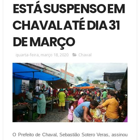
ESTÁ SUSPENSO EM
CHAVAL ATÉ DIA 31
DE MARÇO
quarta-feira, março 18, 2020
Chaval
O Prefeito de Chaval, Sebastião Sotero Veras, assinou