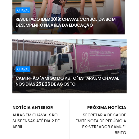
CHAVAL
RESULTADO IDEB 2019: CHAVAL CONSOLIDA BOM
DESEMPENHO NA ÁREA DA EDUCAÇÃO
CHAVAL
CAMINHÃO "AMIGO DO PEITO" ESTARÁ EM CHAVAL
NOS DIAS 25 E 26 DE AGOSTO
NOTÍCIA ANTERIOR
PRÓXIMA NOTÍCIA
AULAS EM CHAVAL SÃO
SECRETARIA DE SAÚDE
SUSPENSAS ATÉ DIA 2 DE
EMITE NOTA DE REPÚDIO A
ABRIL
EX-VEREADOR SAMUEL
BRITO