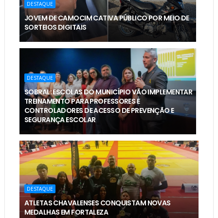
DESTAQUE
JOVEM DE CAMOCIM CATIVA PÚBLICO POR MEIO DE
SORTEIOS DIGITAIS
DESTAQUE
SOBRAL: ESCOLAS DO MUNICÍPIO VÃO IMPLEMENTAR
TREINAMENTO PARA PROFESSORES E
CONTROLADORES DE ACESSO DE PREVENÇÃO E
SEGURANÇA ESCOLAR
DESTAQUE
ATLETAS CHAVALENSES CONQUISTAM NOVAS
MEDALHAS EM FORTALEZA