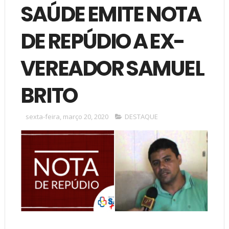
SAÚDE EMITE NOTA
DE REPÚDIO A EX-
VEREADOR SAMUEL
BRITO
sexta-feira, março 20, 2020
DESTAQUE