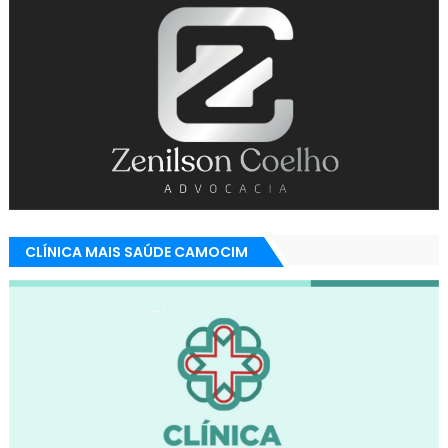
CLÍNICA MAIS SAÚDE CAMOCIM