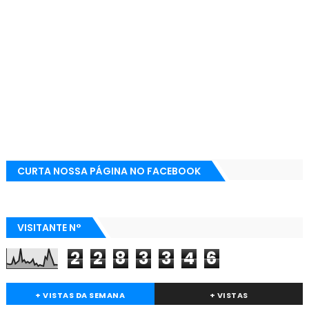
CURTA NOSSA PÁGINA NO FACEBOOK
VISITANTE N°
2
2
8
3
3
4
6
+ VISTAS DA SEMANA
+ VISTAS