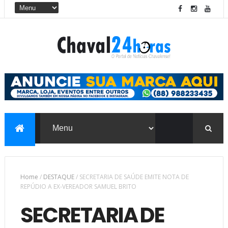
Home
/
DESTAQUE
/
SECRETARIA DE SAÚDE EMITE NOTA DE
REPÚDIO A EX-VEREADOR SAMUEL BRITO
SECRETARIA DE