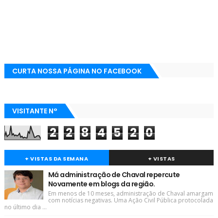
CURTA NOSSA PÁGINA NO FACEBOOK
VISITANTE N°
2
2
8
4
5
2
0
+ VISTAS DA SEMANA
+ VISTAS
Má administração de Chaval repercute
Novamente em blogs da região.
Em menos de 10 meses, administração de Chaval amargam
com notícias negativas. Uma Ação Civil Pública protocolada
no último dia ...