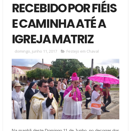
RECEBIDO POR FIÉIS
E CAMINHA ATÉ A
IGREJA MATRIZ
domingo, junho 11, 2017
Festejo em Chaval
Na manhã deste Domingo 11 de Junho, no decorrer dos