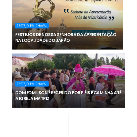
FESTEJO EM CHAVAL
FESTEJOS DE NOSSA SENHORA DA APRESENTAÇÃO
NA LOCALIDADE DO JAPÃO
FESTEJO EM CHAVAL
DOM EDMILSON É RECEBIDO POR FIÉIS E CAMINHA ATÉ
A IGREJA MATRIZ