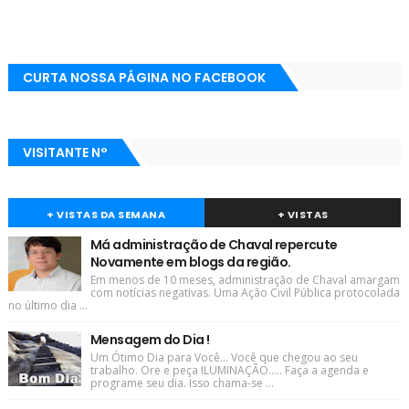
CURTA NOSSA PÁGINA NO FACEBOOK
VISITANTE N°
+ VISTAS DA SEMANA
+ VISTAS
Má administração de Chaval repercute
Novamente em blogs da região.
Em menos de 10 meses, administração de Chaval amargam
com notícias negativas. Uma Ação Civil Pública protocolada
no último dia ...
Mensagem do Dia !
Um Ótimo Dia para Você... Você que chegou ao seu
trabalho. Ore e peça ILUMINAÇÃO..... Faça a agenda e
programe seu dia. Isso chama-se ...