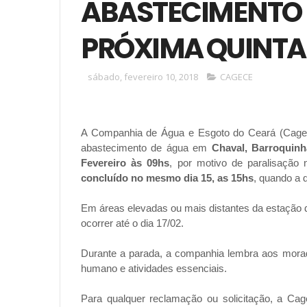
ABASTECIMENTO 
PRÓXIMA QUINTA-
sábado, fevereiro 10, 2018
CAGECE
A Companhia de Água e Esgoto do Ceará (Cagec
abastecimento de água em
Chaval, Barroquin
Fevereiro às 09hs
, por motivo de paralisação 
concluído no mesmo dia 15, as 15hs
, quando a 
Em áreas elevadas ou mais distantes da estação de
ocorrer até o dia 17/02.
Durante a parada, a companhia lembra aos mor
humano e atividades essenciais.
Para qualquer reclamação ou solicitação, a Ca