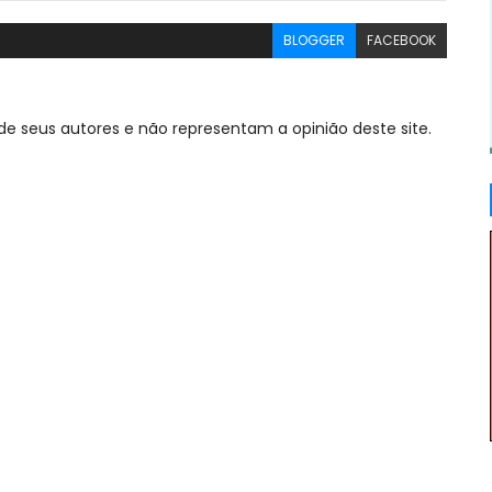
BLOGGER
FACEBOOK
de seus autores e não representam a opinião deste site.