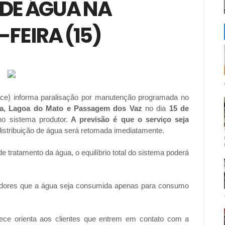
DE ÁGUA NA
FEIRA (15)
e) informa paralisação por manutenção programada no
ha, Lagoa do Mato e Passagem dos Vaz
no dia
15 de
no sistema produtor.
A previsão é que o serviço seja
distribuição de água será retomada imediatamente.
 tratamento da água, o equilíbrio total do sistema poderá
adores que a água seja consumida apenas para consumo
gece orienta aos clientes que entrem em contato com a