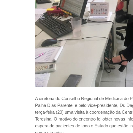
A diretoria do Conselho Regional de Medicina do P
Palha Dias Parente, e pelo vice-presidente, Dr. Da
terça-feira (20) uma visita à coordenação da Cent
Teresina. O motivo do encontro foi obter novas i
espera de pacientes de todo o Estado que estão i
como cirurgias.