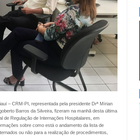
iauí – CRM-PI, representada pela presidente Drª Mírian
goberto Barros da Silveira, fizeram na manhã desta última
ral de Regulação de Internações Hospitalares, em
nformações sobre como está o andamento da lista de
nternados ou não para a realização de procedimentos,