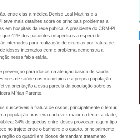
o, entre elas a médica Denise Leal Martins e a
 teve mais detalhes sobre os principais problemas a
s em hospitais da rede pública. A presidente do CRM-PI
 que 41% dos pacientes ortopédicos a espera de
ão internados para realização de cirurgias por fratura de
l de idosos internados com o problema demonstra a
ção nessa faixa etária.
 prevenção para idosos na atenção básica de saúde.
stores de saúde nos municípios e a própria população
efetiva orientação a essa parcela da população sobre os
sidera Mírian Parente.
is suscetíveis à fratura de ossos, principalmente o fêmur,
a população brasileira cada vez maior na terceira idade,
pública; 34% de quedas entre idosos provocam algum tipo
e no trajeto entre o banheiro e o quarto, principalmente
na região do quadril em idosos demandam tratamento