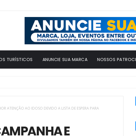
OS TURÍSTICOS
ANUNCIE SUA MARCA
NOSSOS PATROC
OR ATENÇÃO AO IDOSO DEVIDO A LISTA DE ESPERA PARA
CAMPANHA E