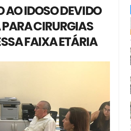
 AO IDOSO DEVIDO
A PARA CIRURGIAS
SSA FAIXA ETÁRIA