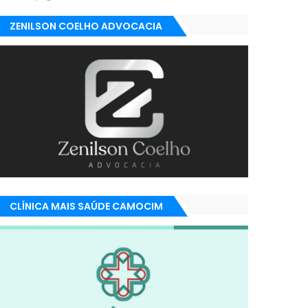
ZENILSON COELHO ADVOCACIA
CLÍNICA MAIS SAÚDE CAMOCIM