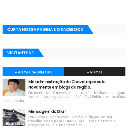
CURTA NOSSA PÁGINA NO FACEBOOK
VISITANTE N°
+ VISTAS DA SEMANA
+ VISTAS
Má administração de Chaval repercute
Novamente em blogs da região.
Em menos de 10 meses, administração de Chaval amargam
com notícias negativas. Uma Ação Civil Pública protocolada
no último dia ...
Mensagem do Dia !
Um Ótimo Dia para Você... Você que chegou ao seu
trabalho. Ore e peça ILUMINAÇÃO..... Faça a agenda e
programe seu dia. Isso chama-se ...