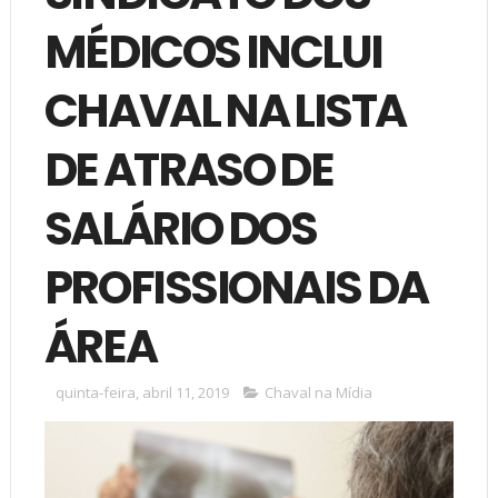
MÉDICOS INCLUI
CHAVAL NA LISTA
DE ATRASO DE
SALÁRIO DOS
PROFISSIONAIS DA
ÁREA
quinta-feira, abril 11, 2019
Chaval na Mídia