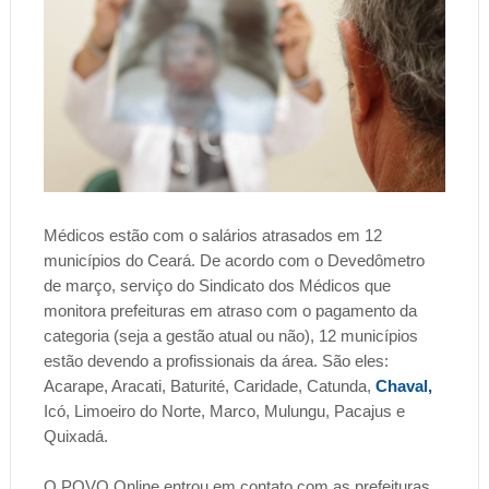
Médicos estão com o salários atrasados em 12
municípios do Ceará. De acordo com o Devedômetro
de março, serviço do Sindicato dos Médicos que
monitora prefeituras em atraso com o pagamento da
categoria (seja a gestão atual ou não), 12 municípios
estão devendo a profissionais da área. São eles:
Acarape, Aracati, Baturité, Caridade, Catunda,
Chaval,
Icó, Limoeiro do Norte, Marco, Mulungu, Pacajus e
Quixadá.
O POVO Online entrou em contato com as prefeituras